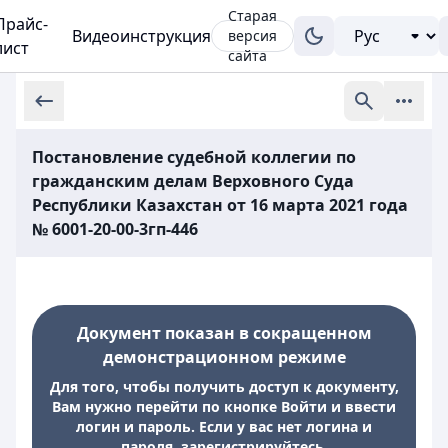
Старая
Прайс-
Видеоинструкция
версия
лист
сайта
Постановление судебной коллегии по
гражданским делам Верховного Суда
Республики Казахстан от 16 марта 2021 года
№ 6001-20-00-3гп-446
Документ показан в сокращенном
демонстрационном режиме
Для того, чтобы получить доступ к документу,
Вам нужно перейти по кнопке Войти и ввести
логин и пароль. Если у вас нет логина и
пароля, зарегистрируйтесь.