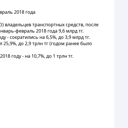
враль 2018 года
 владельцев транспортных средств, после
нварь-февраль 2018 года 9,6 млрд тг.
- сократились на 6,5%, до 3,9 млрд тг.
5,9%, до 2,9 трлн тг (годом ранее было
8 году - на 10,7%, до 1 трлн тг.