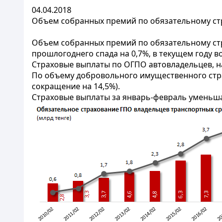
04.04.2018
Объем собранных премий по обязательному стр
Объем собранных премий по обязательному стр
прошлогоднего спада на 0,7%, в текущем году воз
Страховые выплаты по ОГПО автовладельцев, наоб
По объему добровольного имущественного страх
сокращение на 14,5%).
Страховые выплаты за январь-февраль уменьшаются