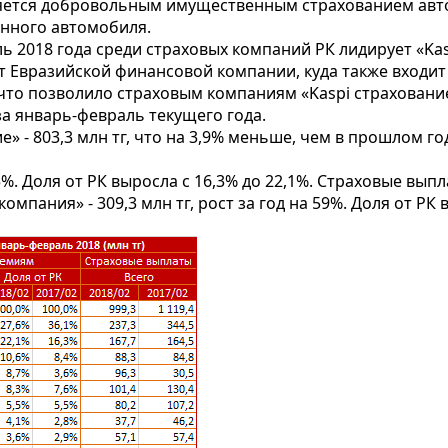
ляется добровольным имущественным страхованием авт
анного автомобиля.
 2018 года среди страховых компаний РК лидирует «Kas
т Евразийской финансовой компании, куда также входит 
что позволило страховым компаниям «Kaspi страховани
а январь-февраль текущего года.
 - 803,3 млн тг, что на 3,9% меньше, чем в прошлом год
0,5%. Доля от РК выросла с 16,3% до 22,1%. Страховые выпл
мпания» - 309,3 млн тг, рост за год на 59%. Доля от РК