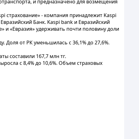
отранспорта, и предназначено для возмещения
pi страхование» - компания принадлежит Kaspi
Евразийский Банк. Kaspi bank и Евразийский
е» и «Евразия» удерживать почти половину доли
у. Доля от РК уменьшилась с 36,1% до 27,6%.
аты составили 167,7 млн тг.
 выросла с 8,4% до 10,6%. Объем страховых