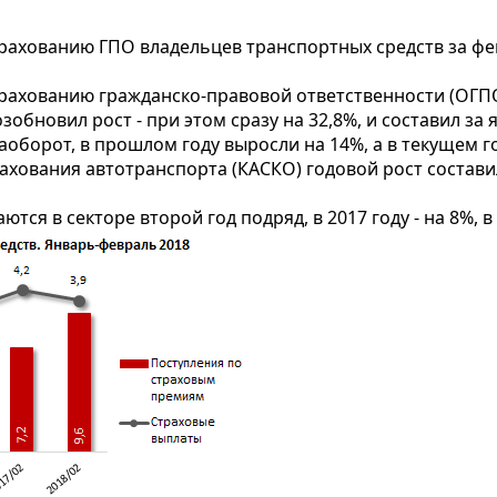
ахованию ГПО владельцев транспортных средств за фе
ахованию гражданско-правовой ответственности (ОГПО)
обновил рост - при этом сразу на 32,8%, и составил за я
орот, в прошлом году выросли на 14%, а в текущем году 
ования автотранспорта (КАСКО) годовой рост составил 2
 в секторе второй год подряд, в 2017 году - на 8%, в 201