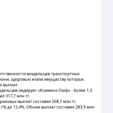
ветственности владельцев транспортных
жизни, здоровью и/или имуществу которых
х выплат.
дельцев лидирует «Коммеск-Омiр» - более 1,3
ил 317,7 млн тг.
страховых выплат составил 508,7 млн тг.
1,1% до 12,4%. Объем выплат составил 283,9 млн