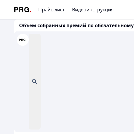
Прайс-лист
Видеоинструкция
Объем собранных премий по обязательному 