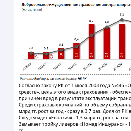
Согласно закону РК от 1 июля 2003 года №446 
средств», цель этого вида страхования - обес
причинен вред в результате эксплуатации тран
Среди страховых компаний по объему собранных
млрд тг, рост за год - сразу в 3,7 раз. Доля от 
Следом идет «Евразия» - 1,3 млрд тг, рост за год
Замыкает тройку лидеров «Номад Иншуранс» - 1,2 
тг.