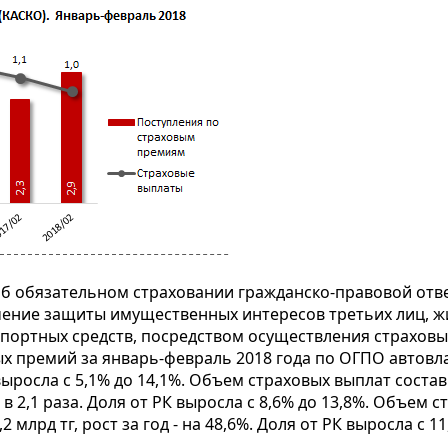
«Об обязательном страховании гражданско-правовой от
печение защиты имущественных интересов третьих лиц, 
спортных средств, посредством осуществления страховы
 премий за январь-февраль 2018 года по ОГПО автовла
РК выросла с 5,1% до 14,1%. Объем страховых выплат состав
 - в 2,1 раза. Доля от РК выросла с 8,6% до 13,8%. Объем 
млрд тг, рост за год - на 48,6%. Доля от РК выросла с 1