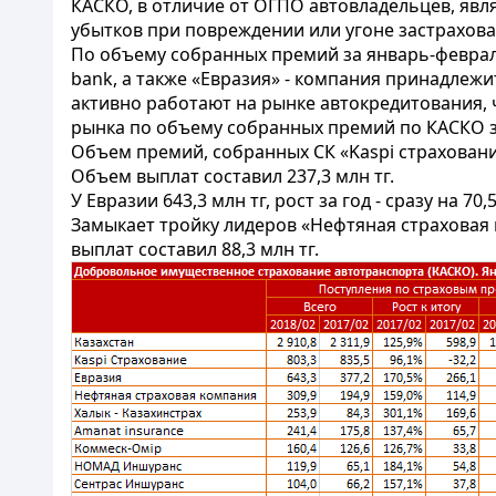
КАСКО, в отличие от ОГПО автовладельцев, яв
убытков при повреждении или угоне застрахов
По объему собранных премий за январь-февраль
bank, а также «Евразия» - компания принадлежи
активно работают на рынке автокредитования, 
рынка по объему собранных премий по КАСКО з
Объем премий, собранных СК «Kaspi страхование»
Объем выплат составил 237,3 млн тг.
У Евразии 643,3 млн тг, рост за год - сразу на 7
Замыкает тройку лидеров «Нефтяная страховая ко
выплат составил 88,3 млн тг.