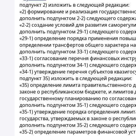
подпункт 2) изложить в следующей редакции:
«2) формирование и реализация государственн
дополнить подпунктом 2-2) следующего содерж
«2-2) создание условий для развития саморегул
дополнить подпунктом 29-1) следующего содер
«29-1) определение порядка применения повы
определении трансфертов общего характера на 
дополнить подпунктом 33-1) следующего содер
«33-1) согласование перечня финансовых инстр
дополнить подпунктом 34-1) следующего содер
«34-1) утверждение перечня субъектов квазиго
подпункт 35) изложить в следующей редакции:
«35) определение лимита правительственного д
законе о республиканском бюджете, и лимитов
государственному планированию по согласова
дополнить подпунктом 35-1) следующего содер
«35-1) утверждение порядка определения лимит
государства, утверждаемых в законе о республ
дополнить подпунктом 35-2) следующего содер
«35-2) определение параметров финансовой уст