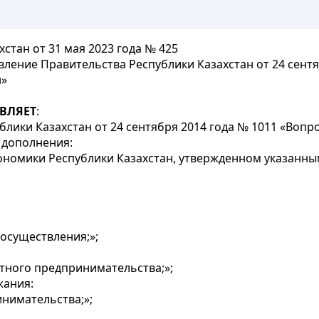
стан от 31 мая 2023 года № 425
ление Правительства Республики Казахстан от 24 сент
н»
ВЛЯЕТ
:
блики Казахстан от 24 сентября 2014 года № 1011 «Во
 дополнения:
номики Республики Казахстан, утвержденном указанны
 осуществления;»;
стного предпринимательства;»;
жания:
инимательства;»;