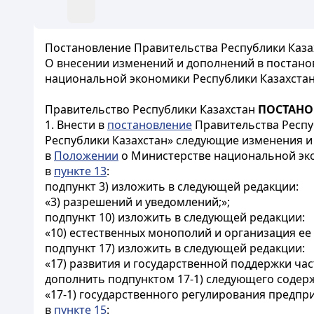
Постановление Правительства Республики Казах
О внесении изменений и дополнений в постанов
национальной экономики Республики Казахста
Правительство Республики Казахстан
ПОСТАНО
1. Внести в
постановление
Правительства Респу
Республики Казахстан» следующие изменения и
в
Положении
о Министерстве национальной эко
в
пункте 13
:
подпункт 3) изложить в следующей редакции:
«3) разрешений и уведомлений;»;
подпункт 10) изложить в следующей редакции:
«10) естественных монополий и организация ее
подпункт 17) изложить в следующей редакции:
«17) развития и государственной поддержки ча
дополнить подпунктом 17-1) следующего содер
«17-1) государственного регулирования предпр
в
пункте 15
: