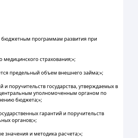
о бюджетным программам развития при
о медицинского страхования;»;
ется предельный объем внешнего займа;»;
й и поручительств государства, утверждаемых в
х центральным уполномоченным органом по
нению бюджета;»;
осударственных гарантий и поручительств
ных органов;»;
е значения и методика расчета;»;