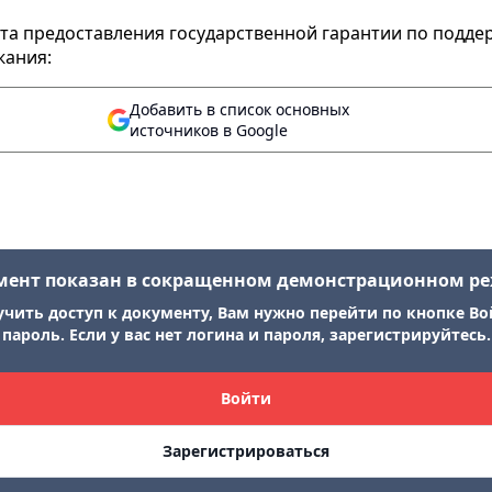
та предоставления государственной гарантии по поддер
жания:
Добавить в список основных
источников в Google
мент показан в сокращенном демонстрационном р
учить доступ к документу, Вам нужно перейти по кнопке Во
пароль. Если у вас нет логина и пароля, зарегистрируйтесь.
Войти
Зарегистрироваться