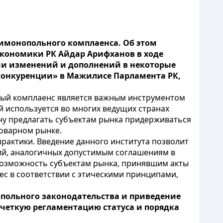
тимонопольного комплаенса. Об этом
кономики РК Айдар Арифханов в ходе
ии изменений и дополнений в некоторые
конкуренции» в Мажилисе Парламента РК,
ный комплаенс является важным инструментом
 используется во многих ведущих странах
ну предлагать субъектам рынка придерживаться
оварном рынке.
-практики. Введение данного института позволит
ий, аналогичных допустимым соглашениям в
 возможность субъектам рынка, принявшим акты
ес в соответствии с этическими принципами,
опольного законодательства и приведение
 четкую регламентацию статуса и порядка