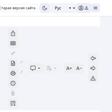
Старая версия сайта