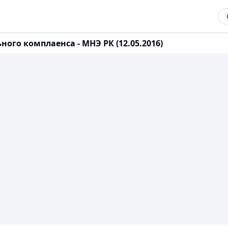
ого комплаенса - МНЭ РК (12.05.2016)