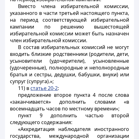
Вместо члена избирательной комиссии,
указанного в части третьей настоящего пункта,
на период соответствующей избирательной
кампании по решению вышестоящей
избирательной комиссии может быть назначен
член избирательной комиссии.
В состав избирательных комиссий не могут
входить близкие родственники (родители, дети,
усыновители (удочерители), усыновленные
(удочеренные), полнородные и неполнородные
братья и сестры, дедушки, бабушки, внуки) или
супруг (супруга).»;
11) в
статье 20-2
:
предложение второе пункта 4 после слова
«заканчивается» дополнить словами «в
восемнадцать часов по местному времени»;
пункт 9 дополнить частью второй
следующего содержания:
«Аккредитация наблюдателя иностранного
государства, международной организации