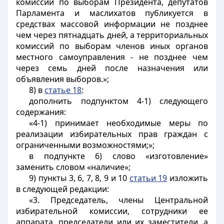
комиссий по выборам Президента, депутатов
Парламента и маслихатов публикуется в
средствах массовой информации не позднее
чем через пятнадцать дней, а территориальных
комиссий по выборам членов иных органов
местного самоуправления - не позднее чем
через семь дней после назначения или
объявления выборов.»;
8) в
статье 18
:
дополнить подпунктом 4-1) следующего
содержания:
«4-1) принимает необходимые меры по
реализации избирательных прав граждан с
ограниченными возможностями;»;
в подпункте 6) слово «изготовление»
заменить словом «наличие»;
9) пункты 3, 6, 7, 8, 9 и 10
статьи 19
изложить
в следующей редакции:
«3. Председатель, члены Центральной
избирательной комиссии, сотрудники ее
аппарата, председатели или их заместители, а