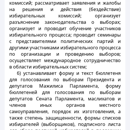
комиссий; рассматривает заявления и жалобы
на решения и действия (бездействие)
избирательных комиссий; организует
разъяснение законодательства о выборах;
организует и проводит обучение участников
избирательного процесса; проводит семинары
с представителями политических партий и
другими участниками избирательного процесса
по организации и проведению выборов;
осуществляет международное сотрудничество
в области избирательных систем;
6) устанавливает форму и текст бюллетеня
для голосования по выборам Президента и
депутатов Мажилиса Парламента, форму
бюллетеней для голосования по выборам
депутатов Сената Парламента, маслихатов и
членов иных органов местного
самоуправления, порядок их изготовления, а
также степень защищенности, формы списков
избирателей (выборщиков), подписного листа