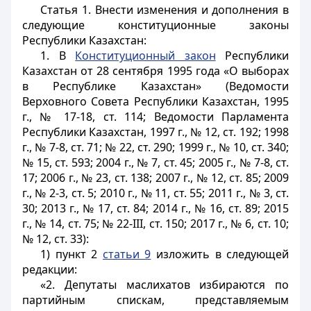
Статья 1.
Внести изменения и дополнения в
следующие конституционные законы
Республики Казахстан:
1. В
Конституционный закон
Республики
Казахстан от 28 сентября 1995 года «О выборах
в Республике Казахстан» (Ведомости
Верховного Совета Республики Казахстан, 1995
г., № 17-18, ст. 114; Ведомости Парламента
Республики Казахстан, 1997 г., № 12, ст. 192; 1998
г., № 7-8, ст. 71; № 22, ст. 290; 1999 г., № 10, ст. 340;
№ 15, ст. 593; 2004 г., № 7, ст. 45; 2005 г., № 7-8, ст.
17; 2006 г., № 23, ст. 138; 2007 г., № 12, ст. 85; 2009
г., № 2-3, ст. 5; 2010 г., № 11, ст. 55; 2011 г., № 3, ст.
30; 2013 г., № 17, ст. 84; 2014 г., № 16, ст. 89; 2015
г., № 14, ст. 75; № 22-III, ст. 150; 2017 г., № 6, ст. 10;
№ 12, ст. 33):
1) пункт 2
статьи 9
изложить в следующей
редакции:
«2. Депутаты маслихатов избираются по
партийным спискам, представляемым