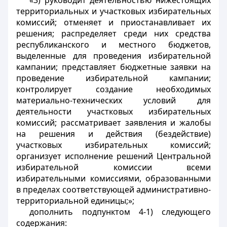
«3) руководит деятельностью нижестоящих
территориальных и участковых избирательных
комиссий; отменяет и приостанавливает их
решения; распределяет среди них средства
республиканского и местного бюджетов,
выделенные для проведения избирательной
кампании; представляет бюджетные заявки на
проведение избирательной кампании;
контролирует создание необходимых
материально-технических условий для
деятельности участковых избирательных
комиссий; рассматривает заявления и жалобы
на решения и действия (бездействие)
участковых избирательных комиссий;
организует исполнение решений Центральной
избирательной комиссии всеми
избирательными комиссиями, образованными
в пределах соответствующей административно-
территориальной единицы;»;
дополнить подпунктом 4-1) следующего
содержания: