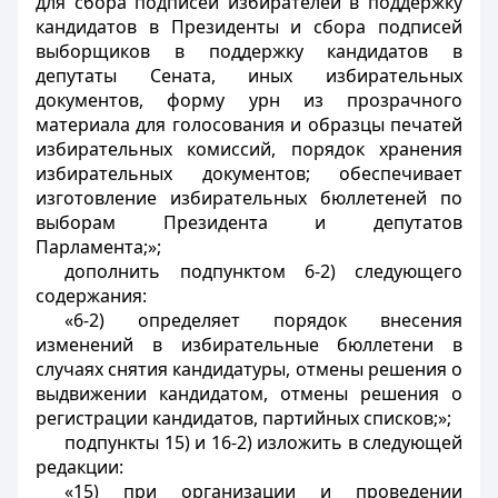
для сбора подписей избирателей в поддержку
кандидатов в Президенты и сбора подписей
выборщиков в поддержку кандидатов в
депутаты Сената, иных избирательных
документов, форму урн из прозрачного
материала для голосования и образцы печатей
избирательных комиссий, порядок хранения
избирательных документов; обеспечивает
изготовление избирательных бюллетеней по
выборам Президента и депутатов
Парламента;»;
дополнить подпунктом 6-2) следующего
содержания:
«6-2) определяет порядок внесения
изменений в избирательные бюллетени в
случаях снятия кандидатуры, отмены решения о
выдвижении кандидатом, отмены решения о
регистрации кандидатов, партийных списков;»;
подпункты 15) и 16-2) изложить в следующей
редакции:
«15) при организации и проведении