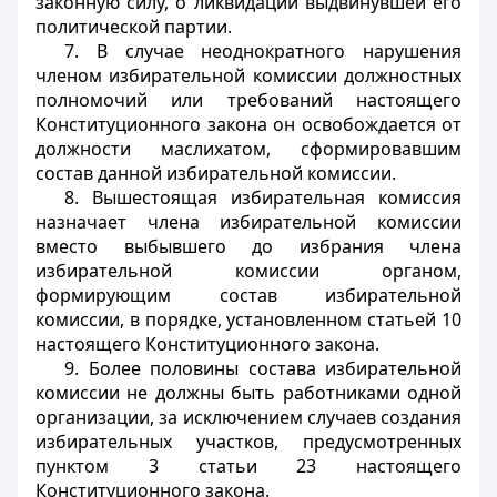
законную силу, о ликвидации выдвинувшей его
политической партии.
7. В случае неоднократного нарушения
членом избирательной комиссии должностных
полномочий или требований настоящего
Конституционного закона он освобождается от
должности маслихатом, сформировавшим
состав данной избирательной комиссии.
8. Вышестоящая избирательная комиссия
назначает члена избирательной комиссии
вместо выбывшего до избрания члена
избирательной комиссии органом,
формирующим состав избирательной
комиссии, в порядке, установленном статьей 10
настоящего Конституционного закона.
9. Более половины состава избирательной
комиссии не должны быть работниками одной
организации, за исключением случаев создания
избирательных участков, предусмотренных
пунктом 3 статьи 23 настоящего
Конституционного закона.