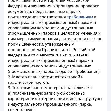
промышленности и торговли Российской
Федерации заявления о проведении проверки
документов, представленных в целях
подтверждения соответствия
требованиям
к
индустриальным (промышленным) паркам и
управляющим компаниям индустриальных
(промышленных) парков в целях применения к
ним мер стимулирования деятельности в сфере
промышленности, утвержденным
постановлением Правительства Российской
Федерации от 4 августа 2015 г. № 794 «Об
индустриальных (промышленных) парках и
управляющих компаниях индустриальных
(промышленных) парков» (далее - Требования).
2. Мастер-план состоит из текстовой и
графической частей.
3. Текстовая часть мастер-плана включает:
а) пояснительную записку об основных
характеристиках территории и инфраструктуры
индустриального (промышленного) парка,
содержащую: