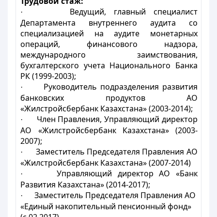
Трудовой стаж:
Ведущий, главный специалист
·
Департамента внутреннего аудита со
специализацией на аудите монетарных
операций, финансового надзора,
международного заимствования,
бухгалтерского учета Национального Банка
РК (1999-2003);
Руководитель подразделения развития
·
банковских продуктов АО
«Жилстройсбербанк Казахстана» (2003-2014);
Член Правления, Управляющий директор
·
АО «Жилстройсбербанк Казахстана» (2003-
2007);
Заместитель Председателя Правления АО
·
«Жилстройсбербанк Казахстана» (2007-2014)
Управляющий директор АО «Банк
·
Развития Казахстана» (2014-2017);
Заместитель Председателя Правления АО
·
«Единый накопительный пенсионный фонд»