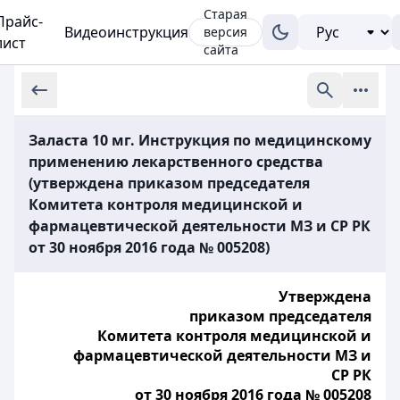
Старая
Прайс-
Видеоинструкция
версия
лист
сайта
Заласта 10 мг. Инструкция по медицинскому
применению лекарственного средства
(утверждена приказом председателя
Комитета контроля медицинской и
фармацевтической деятельности МЗ и СР РК
от 30 ноября 2016 года № 005208)
Утверждена
приказом председателя
Комитета контроля медицинской и
фармацевтической деятельности МЗ и
СР РК
от 30 ноября 2016 года № 005208