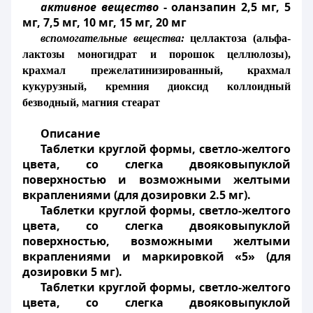
активное вещество
- оланзапин 2,5 мг, 5
мг, 7,5 мг, 10 мг, 15 мг, 20 мг
вспомогательные вещества:
целлактоза (альфа-
лактозы моногидрат и порошок целлюлозы),
крахмал прежелатинизированный, крахмал
кукурузный, кремния диоксид коллоидный
безводный, магния стеарат
Описание
Таблетки круглой формы, светло-желтого
цвета, со слегка двояковыпуклой
поверхностью и возможными желтыми
вкраплениями (для дозировки 2.5 мг).
Таблетки круглой формы, светло-желтого
цвета, со слегка двояковыпуклой
поверхностью, возможными желтыми
вкраплениями и маркировкой «5» (для
дозировки 5 мг).
Таблетки круглой формы, светло-желтого
цвета, со слегка двояковыпуклой