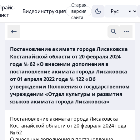
Старая
Прайс-
Видеоинструкция
версия
лист
сайта
Постановление акимата города Лисаковска
Костанайской области от 20 февраля 2024
года № 62 «О внесении дополнения в
постановление акимата города Лисаковска
от 01 апреля 2022 года № 122 «Об
утверждении Положения о государственном
учреждении «Отдел культуры и развития
языков акимата города Лисаковска»
Постановление акимата города Лисаковска
Костанайской области от 20 февраля 2024 года
№ 62
О внесении дополнения в постановление