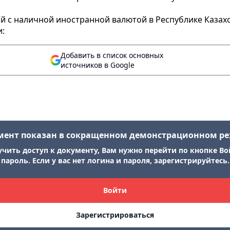
 с наличной иностранной валютой в Республике Казахс
и:
Добавить в список основных
источников в Google
мент показан в сокращенном демонстрационном р
учить доступ к документу, Вам нужно перейти по кнопке Во
пароль. Если у вас нет логина и пароля, зарегистрируйтесь.
Войти
Зарегистрироваться