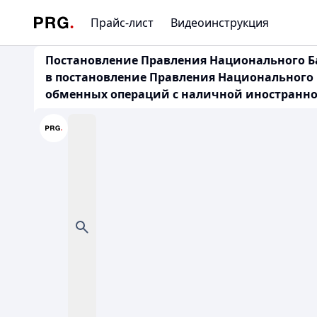
Прайс-лист
Видеоинструкция
Постановление Правления Национального Ба
в постановление Правления Национального Б
обменных операций с наличной иностранно