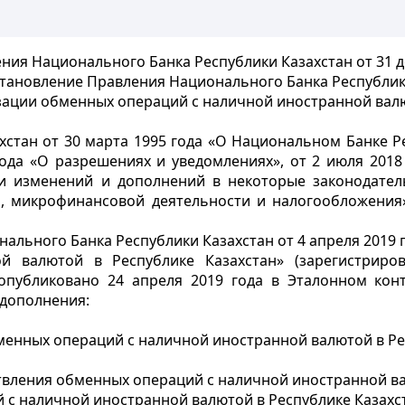
ия Национального Банка Республики Казахстан от 31 д
тановление Правления Национального Банка Республики 
ации обменных операций с наличной иностранной валю
стан от 30 марта 1995 года «О Национальном Банке Ре
 года «О разрешениях и уведомлениях», от 2 июля 20
ии изменений и дополнений в некоторые законодател
а, микрофинансовой деятельности и налогообложения
ального Банка Республики Казахстан от 4 апреля 2019 
 валютой в Республике Казахстан» (зарегистриров
опубликовано 24 апреля 2019 года в Эталонном кон
 дополнения:
енных операций с наличной иностранной валютой в Рес
твления обменных операций с наличной иностранной вал
с наличной иностранной валютой в Республике Казахс