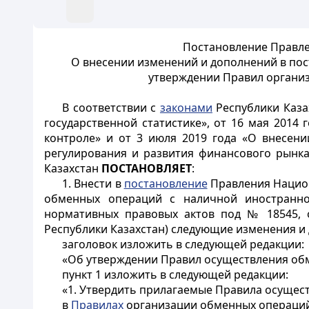
Постановление Правлен
О внесении изменений и дополнений в пос
утверждении Правил организ
В соответствии с
законами
Республики Казах
государственной статистике», от 16 мая 2014
контроле» и от 3 июля 2019 года «О внесен
регулирования и развития финансового рынк
Казахстан
ПОСТАНОВЛЯЕТ
:
1. Внести в
постановление
Правления Национ
обменных операций с наличной иностранной
нормативных правовых актов под № 18545, 
Республики Казахстан) следующие изменения и
заголовок изложить в следующей редакции:
«Об утверждении Правил осуществления обм
пункт 1 изложить в следующей редакции:
«1. Утвердить прилагаемые Правила осущес
в
Правилах
организации обменных операций 