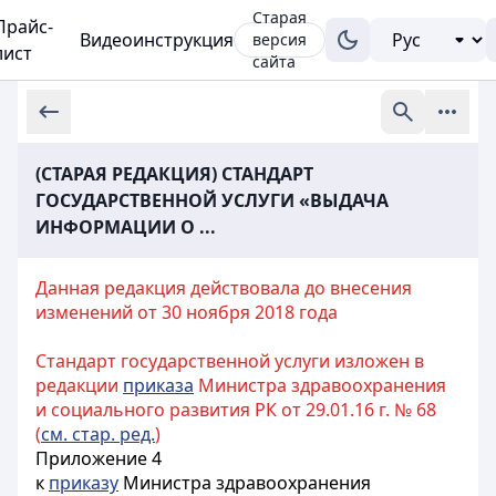
Старая
Прайс-
Видеоинструкция
версия
лист
сайта
(СТАРАЯ РЕДАКЦИЯ) СТАНДАРТ
ГОСУДАРСТВЕННОЙ УСЛУГИ «ВЫДАЧА
ИНФОРМАЦИИ О ...
Данная редакция действовала до внесения
изменений от 30 ноября 2018 года
Стандарт государственной услуги изложен в
редакции
приказа
Министра здравоохранения
и социального развития РК от 29.01.16 г. № 68
(
см. стар. ред.
)
Приложение 4
к
приказу
Министра здравоохранения