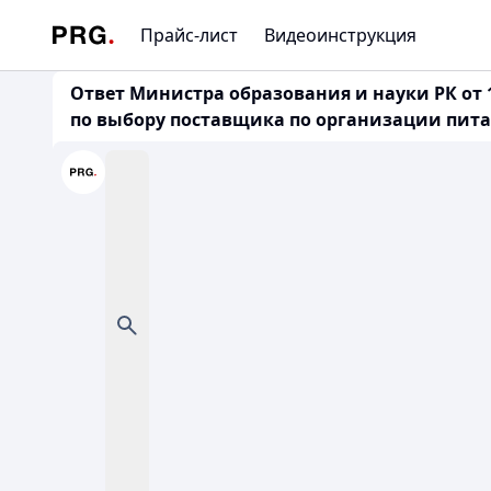
Прайс-лист
Видеоинструкция
Ответ Министра образования и науки РК от 1 
по выбору поставщика по организации пит