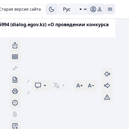
Старая версия сайта
994 (dialog.egov.kz) «О проведении конкурса