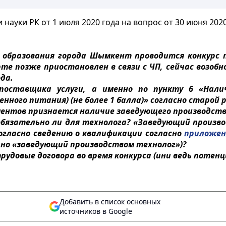
науки РК от 1 июля 2020 года на вопрос от 30 июня 202
образования города Шымкент проводится конкурс п
те позже приостановлен в связи с ЧП, сейчас возобн
ода.
поставщика услуги, а именно по пункту 6 «Нали
ного питания) (не более 1 балла)» согласно старой р
ентов признается наличие заведующего производст
обязательно ли для технолога? «Заведующий произв
гласно сведению о квалификации согласно
приложен
но «заведующий производством технолог»)?
рудовые договора во время конкурса (ини ведь потен
Добавить в список основных
источников в Google