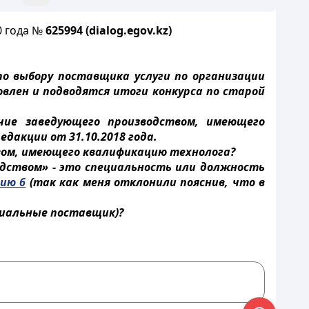
0 года №
625994
(dialog.egov.kz)
о выбору поставщика услуги по организации
овлен и подводятся итоги конкурса по старой
чие заведующего производством, имеющего
едакции от 31.10.2018 года.
вом, имеющего квалификацию технолога?
одством» - это специальность или должность
ию 6
(так как меня отклонили пояснив, что в
циальные поставщик)?