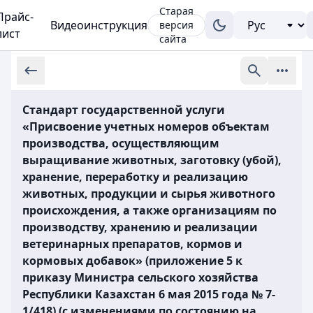
Старая
Прайс-
Видеоинструкция
версия
лист
сайта
Стандарт государственной услуги
«Присвоение учетных номеров объектам
производства, осуществляющим
выращивание животных, заготовку (убой),
хранение, переработку и реализацию
животных, продукции и сырья животного
происхождения, а также организациям по
производству, хранению и реализации
ветеринарных препаратов, кормов и
кормовых добавок» (приложение 5 к
приказу Министра сельского хозяйства
Республики Казахстан 6 мая 2015 года № 7-
1/418) (с изменениями по состоянию на