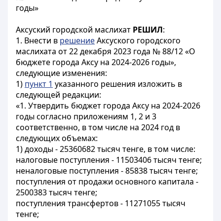
годы»
Аксуский городской маслихат
РЕШИЛ
:
1. Внести в
решение
Аксуского городского
маслихата от 22 декабря 2023 года № 88/12 «О
бюджете города Аксу на 2024-2026 годы»,
следующие изменения:
1)
пункт 1
указанного решения изложить в
следующей редакции:
«1. Утвердить бюджет города Аксу на 2024-2026
годы согласно приложениям 1, 2 и 3
соответственно, в том числе на 2024 год в
следующих объемах:
1) доходы - 25360682 тысяч тенге, в том числе:
налоговые поступления - 11503406 тысяч тенге;
неналоговые поступления - 85838 тысяч тенге;
поступления от продажи основного капитала -
2500383 тысяч тенге;
поступления трансфертов - 11271055 тысяч
тенге;