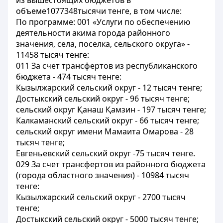
из вышестоящих бюджетов в
объеме1077348тысячи тенге, в том числе:
По программе: 001 «Услуги по обеспечению
деятельности акима города районного
значения, села, поселка, сельского округа» -
11458 тысяч тенге:
011 За счет трансфертов из республиканского
бюджета - 474 тысяч тенге:
Кызылжарский сельский округ - 12 тысяч тенге;
Достыкский сельский округ - 96 тысяч тенге;
сельский округ Қанаш Қамзин - 197 тысяч тенге;
Калкаманский сельский округ - 66 тысяч тенге;
сельский округ имени Мамаита Омарова - 28
тысяч тенге;
Евгеньевский сельский округ -75 тысяч тенге.
029 За счет трансфертов из районного бюджета
(города областного значения) - 10984 тысяч
тенге:
Кызылжарский сельский округ - 2700 тысяч
тенге;
Достыкский сельский округ - 5000 тысяч тенге;