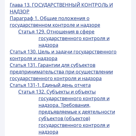
Глава 13. ГОСУДАРСТВЕННЫЙ КОНТРОЛЬ И
НАДЗОР
Параграф 1. Общие положения о
государственном контроле и надзоре
Статья 129. Отношения в сфере
государственного контроля и
надзора
Статья 130. Цель и задачи государственного
контроля и надзора
Статья 131. Гарантии для субъектов
предпринимательства при осуществлении
государственного контроля и надзора
Статья 131-1. Единый день отчета
Статья 132. Субъекты и объекты
государственного контроля и
надзора. Требования,
предъявляемые к деятельности
субъектов (объектов)
государственного контроля и
надзора