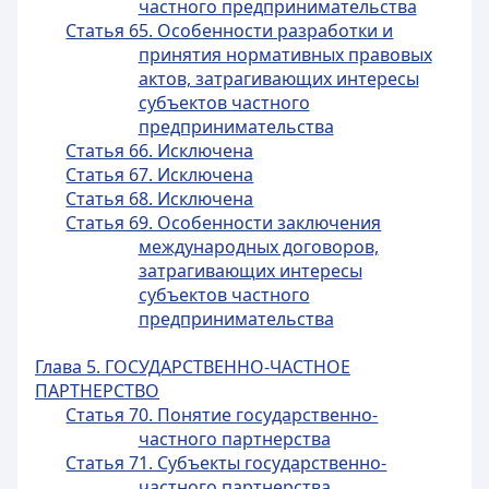
частного предпринимательства
Статья 65. Особенности разработки и
принятия нормативных правовых
актов, затрагивающих интересы
субъектов частного
предпринимательства
Статья 66. Исключена
Статья 67. Исключена
Статья 68. Исключена
Статья 69. Особенности заключения
международных договоров,
затрагивающих интересы
субъектов частного
предпринимательства
Глава 5. ГОСУДАРСТВЕННО-ЧАСТНОЕ
ПАРТНЕРСТВО
Статья 70. Понятие государственно-
частного партнерства
Статья 71. Субъекты государственно-
частного партнерства