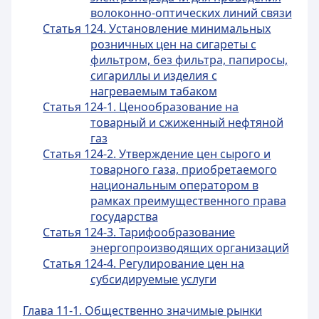
волоконно-оптических линий связи
Статья 124. Установление минимальных
розничных цен на сигареты с
фильтром, без фильтра, папиросы,
сигариллы и изделия с
нагреваемым табаком
Статья 124-1. Ценообразование на
товарный и сжиженный нефтяной
газ
Статья 124-2. Утверждение цен сырого и
товарного газа, приобретаемого
национальным оператором в
рамках преимущественного права
государства
Статья 124-3. Тарифообразование
энергопроизводящих организаций
Статья 124-4. Регулирование цен на
субсидируемые услуги
Глава 11-1. Общественно значимые рынки