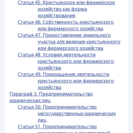
Статья 45. Крестьянское или фермерское
хозяйство как форма
хозяйствования
Статья 46. Собственность крестьянского
или фермерского хозяйства
Статья 47. Предоставление земельного
участка для ведения крестьянского
или фермерского хозяйства
Статья 48. Условия деятельности
крестьянского или фермерского
хозяйства
Статья 49. Прекращение деятельности
крестьянского или фермерского
хозяйства
Параграф 3. Предпринимательство
юридических лиц
Статья 50. Предпринимательство
негосударственных юридических
лиц
Статья 51. Предпринимательство