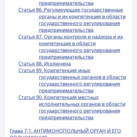
предпринимательства
Статья 86. Регулирующие государственные
органы и их компетенция в области
государственного регулирования
предпринимательства
Статья 87. Органы контроля и надзора и их
компетенция в области
государственного регулирования
предпринимательства
Статья 88. Исключена
Статья 89. Компетенция иных
государственных органов в области
государственного регулирования
предпринимательства
Статья 90. Компетенция местных
исполнительных органов в области
государственного регулирования
предпринимательства
Глава 7-1. АНТИМОНОПОЛЬНЫЙ ОРГАН И ЕГО