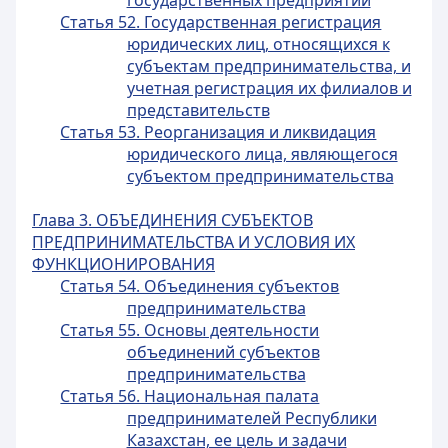
государственных предприятий
Статья 52. Государственная регистрация
юридических лиц, относящихся к
субъектам предпринимательства, и
учетная регистрация их филиалов и
представительств
Статья 53. Реорганизация и ликвидация
юридического лица, являющегося
субъектом предпринимательства
Глава 3. ОБЪЕДИНЕНИЯ СУБЪЕКТОВ
ПРЕДПРИНИМАТЕЛЬСТВА И УСЛОВИЯ ИХ
ФУНКЦИОНИРОВАНИЯ
Статья 54. Объединения субъектов
предпринимательства
Статья 55. Основы деятельности
объединений субъектов
предпринимательства
Статья 56. Национальная палата
предпринимателей Республики
Казахстан, ее цель и задачи