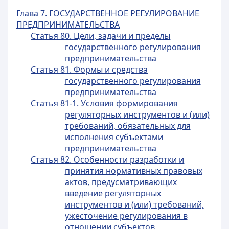
Глава 7. ГОСУДАРСТВЕННОЕ РЕГУЛИРОВАНИЕ
ПРЕДПРИНИМАТЕЛЬСТВА
Статья 80. Цели, задачи и пределы
государственного регулирования
предпринимательства
Статья 81. Формы и средства
государственного регулирования
предпринимательства
Статья 81-1. Условия формирования
регуляторных инструментов и (или)
требований, обязательных для
исполнения субъектами
предпринимательства
Статья 82. Особенности разработки и
принятия нормативных правовых
актов, предусматривающих
введение регуляторных
инструментов и (или) требований,
ужесточение регулирования в
отношении субъектов