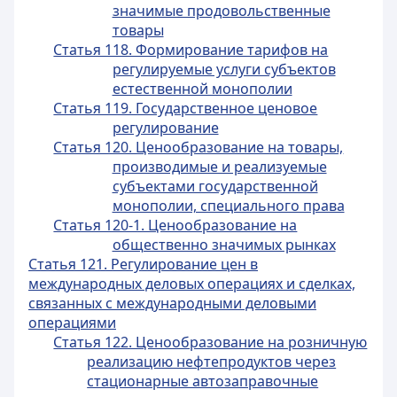
значимые продовольственные
товары
Статья 118. Формирование тарифов на
регулируемые услуги субъектов
естественной монополии
Статья 119. Государственное ценовое
регулирование
Статья 120. Ценообразование на товары,
производимые и реализуемые
субъектами государственной
монополии, специального права
Статья 120-1. Ценообразование на
общественно значимых рынках
Статья 121. Регулирование цен в
международных деловых операциях и сделках,
связанных с международными деловыми
операциями
Статья 122. Ценообразование на розничную
реализацию нефтепродуктов через
стационарные автозаправочные