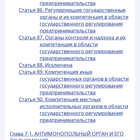
предпринимательства
Статья 86. Регулирующие государственные
органы и их компетенция в области
государственного регулирования
предпринимательства
Статья 87. Органы контроля и надзора и их
компетенция в области
государственного регулирования
предпринимательства
Статья 88. Исключена
Статья 89. Компетенция иных
государственных органов в области
государственного регулирования
предпринимательства
Статья 90. Компетенция местных
исполнительных органов в области
государственного регулирования
предпринимательства
Глава 7-1. АНТИМОНОПОЛЬНЫЙ ОРГАН И ЕГО