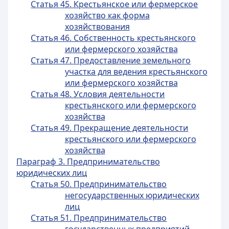
Статья 45. Крестьянское или фермерское
хозяйство как форма
хозяйствования
Статья 46. Собственность крестьянского
или фермерского хозяйства
Статья 47. Предоставление земельного
участка для ведения крестьянского
или фермерского хозяйства
Статья 48. Условия деятельности
крестьянского или фермерского
хозяйства
Статья 49. Прекращение деятельности
крестьянского или фермерского
хозяйства
Параграф 3. Предпринимательство
юридических лиц
Статья 50. Предпринимательство
негосударственных юридических
лиц
Статья 51. Предпринимательство