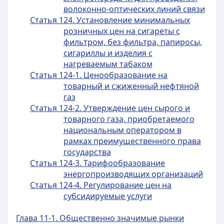
волоконно-оптических линий связи
Статья 124. Установление минимальных
розничных цен на сигареты с
фильтром, без фильтра, папиросы,
сигариллы и изделия с
нагреваемым табаком
Статья 124-1. Ценообразование на
товарный и сжиженный нефтяной
газ
Статья 124-2. Утверждение цен сырого и
товарного газа, приобретаемого
национальным оператором в
рамках преимущественного права
государства
Статья 124-3. Тарифообразование
энергопроизводящих организаций
Статья 124-4. Регулирование цен на
субсидируемые услуги
Глава 11-1. Общественно значимые рынки