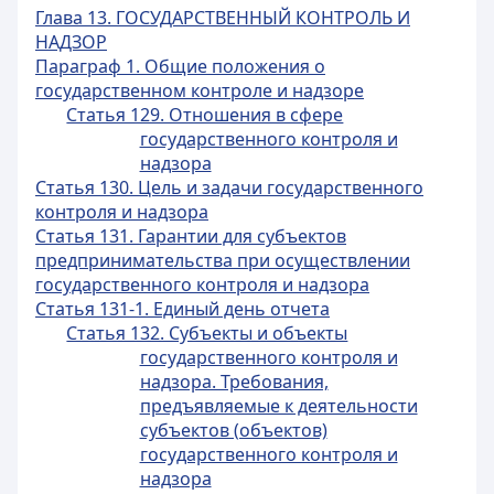
Глава 13. ГОСУДАРСТВЕННЫЙ КОНТРОЛЬ И
НАДЗОР
Параграф 1. Общие положения о
государственном контроле и надзоре
Статья 129. Отношения в сфере
государственного контроля и
надзора
Статья 130. Цель и задачи государственного
контроля и надзора
Статья 131. Гарантии для субъектов
предпринимательства при осуществлении
государственного контроля и надзора
Статья 131-1. Единый день отчета
Статья 132. Субъекты и объекты
государственного контроля и
надзора. Требования,
предъявляемые к деятельности
субъектов (объектов)
государственного контроля и
надзора