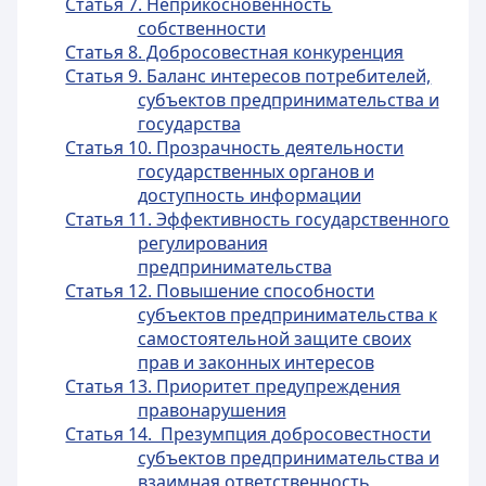
Статья 7. Неприкосновенность
собственности
Статья 8. Добросовестная конкуренция
Статья 9. Баланс интересов потребителей,
субъектов предпринимательства и
государства
Статья 10. Прозрачность деятельности
государственных органов и
доступность информации
Статья 11. Эффективность государственного
регулирования
предпринимательства
Статья 12. Повышение способности
субъектов предпринимательства к
самостоятельной защите своих
прав и законных интересов
Статья 13. Приоритет предупреждения
правонарушения
Статья 14. Презумпция добросовестности
субъектов предпринимательства и
взаимная ответственность