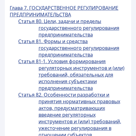
Глава 7. ГОСУДАРСТВЕННОЕ РЕГУЛИРОВАНИЕ
ПРЕДПРИНИМАТЕЛЬСТВА
Статья 80. Цели, задачи и пределы
государственного регулирования
предпринимательства
Статья 81. Формы и средства
государственного регулирования
предпринимательства
Статья 81-1. Условия формирования
регуляторных инструментов и (или)
требований, обязательных для
исполнения субъектами
предпринимательства
Статья 82. Особенности разработки и
принятия нормативных правовых
актов, предусматривающих
введение регуляторных
инструментов и (или) требований,
ужесточение регулирования в
отношении субъектов