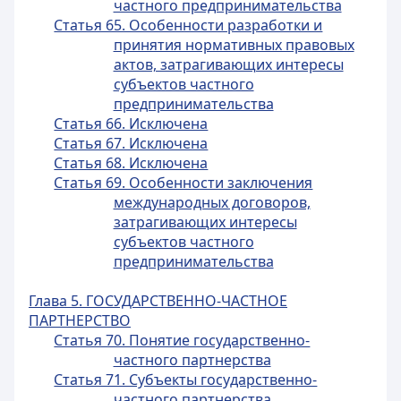
частного предпринимательства
Статья 65. Особенности разработки и
принятия нормативных правовых
актов, затрагивающих интересы
субъектов частного
предпринимательства
Статья 66. Исключена
Статья 67. Исключена
Статья 68. Исключена
Статья 69. Особенности заключения
международных договоров,
затрагивающих интересы
субъектов частного
предпринимательства
Глава 5. ГОСУДАРСТВЕННО-ЧАСТНОЕ
ПАРТНЕРСТВО
Статья 70. Понятие государственно-
частного партнерства
Статья 71. Субъекты государственно-
частного партнерства