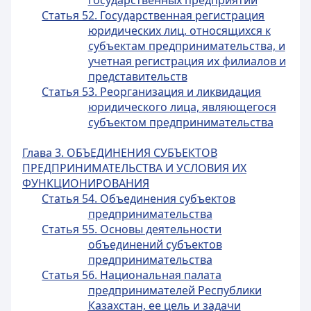
государственных предприятий
Статья 52. Государственная регистрация
юридических лиц, относящихся к
субъектам предпринимательства, и
учетная регистрация их филиалов и
представительств
Статья 53. Реорганизация и ликвидация
юридического лица, являющегося
субъектом предпринимательства
Глава 3. ОБЪЕДИНЕНИЯ СУБЪЕКТОВ
ПРЕДПРИНИМАТЕЛЬСТВА И УСЛОВИЯ ИХ
ФУНКЦИОНИРОВАНИЯ
Статья 54. Объединения субъектов
предпринимательства
Статья 55. Основы деятельности
объединений субъектов
предпринимательства
Статья 56. Национальная палата
предпринимателей Республики
Казахстан, ее цель и задачи