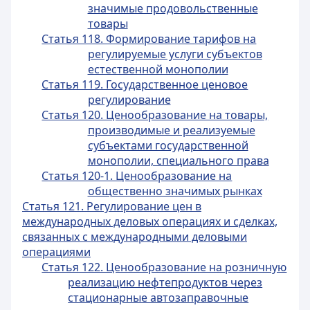
значимые продовольственные
товары
Статья 118. Формирование тарифов на
регулируемые услуги субъектов
естественной монополии
Статья 119. Государственное ценовое
регулирование
Статья 120. Ценообразование на товары,
производимые и реализуемые
субъектами государственной
монополии, специального права
Статья 120-1. Ценообразование на
общественно значимых рынках
Статья 121. Регулирование цен в
международных деловых операциях и сделках,
связанных с международными деловыми
операциями
Статья 122. Ценообразование на розничную
реализацию нефтепродуктов через
стационарные автозаправочные