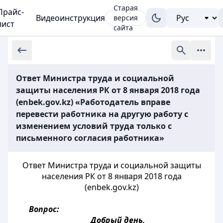
Старая
Прайс-
Видеоинструкция
версия
лист
сайта
Ответ Министра труда и социальной
защиты населения РК от 8 января 2018 года
(enbek.gov.kz) «Работодатель вправе
перевести работника на другую работу с
изменением условий труда только с
письменного согласия работника»
Ответ Министра труда и социальной защиты
населения РК от 8 января 2018 года
(enbek.gov.kz)
Вопрос:
Добрый день,