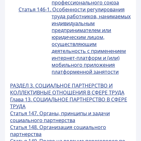
профессионального союза
Статья 146-1. Особенности регулирования
труда работников, нанимаемых
индивидуальным
предпринимателем или
юридическим лицом,
осуществляющим
деятельность с применением
интернет-платформ и (или)
мобильного приложения
платформенной занятости
РАЗДЕЛ 3. СОЦИАЛЬНОЕ ПАРТНЕРСТВО И
КОЛЛЕКТИВНЫЕ ОТНОШЕНИЯ В СФЕРЕ ТРУДА
Глава 13. СОЦИАЛЬНОЕ ПАРТНЕРСТВО В СФЕРЕ
ТРУДА
Статья 147. Органы, принципы и задачи
социального партнерства
Статья 148. Организация социального
партнерства