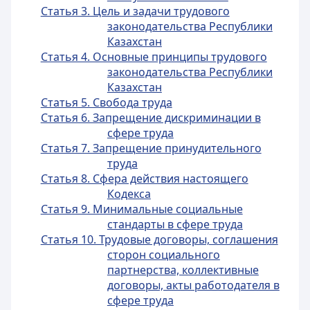
Статья 3. Цель и задачи трудового
законодательства Республики
Казахстан
Статья 4. Основные принципы трудового
законодательства Республики
Казахстан
Статья 5. Свобода труда
Статья 6. Запрещение дискриминации в
сфере труда
Статья 7. Запрещение принудительного
труда
Статья 8. Сфера действия настоящего
Кодекса
Статья 9. Минимальные социальные
стандарты в сфере труда
Статья 10. Трудовые договоры, соглашения
сторон социального
партнерства, коллективные
договоры, акты работодателя в
сфере труда