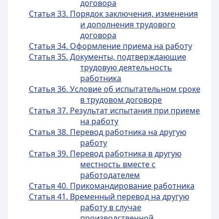
договора
Статья 33. Порядок заключения, изменения
и дополнения трудового
договора
Статья 34. Оформление приема на работу
Статья 35. Документы, подтверждающие
трудовую деятельность
работника
Статья 36. Условие об испытательном сроке
в трудовом договоре
Статья 37. Результат испытания при приеме
на работу
Статья 38. Перевод работника на другую
работу
Статья 39. Перевод работника в другую
местность вместе с
работодателем
Статья 40. Прикомандирование работника
Статья 41. Временный перевод на другую
работу в случае
производственной