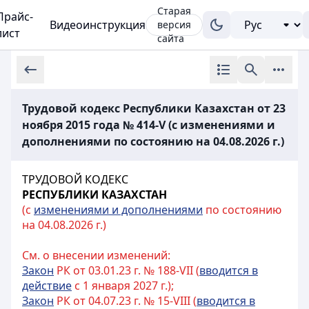
Старая
Прайс-
Видеоинструкция
версия
лист
сайта
Трудовой кодекс Республики Казахстан от 23
ноября 2015 года № 414-V (с изменениями и
дополнениями по состоянию на 04.08.2026 г.)
ТРУДОВОЙ КОДЕКС
РЕСПУБЛИКИ КАЗАХСТАН
(с
изменениями и дополнениями
по состоянию
на 04.08.2026 г.)
См. о внесении изменений:
Закон
РК от 03.01.23 г. № 188-VII (
вводится в
действие
с 1 января 2027 г.);
Закон
РК от 04.07.23 г. № 15-VIII (
вводится в