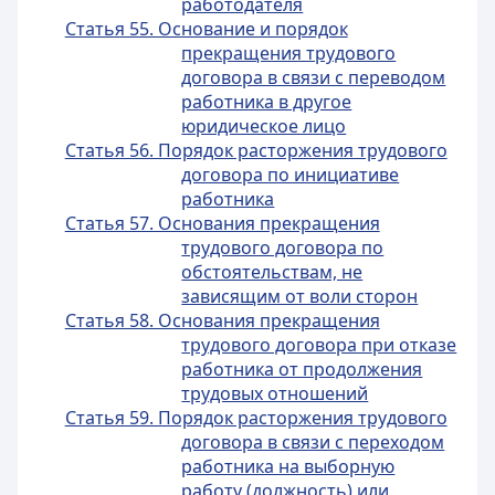
работодателя
Статья 55. Основание и порядок
прекращения трудового
договора в связи с переводом
работника в другое
юридическое лицо
Статья 56. Порядок расторжения трудового
договора по инициативе
работника
Статья 57. Основания прекращения
трудового договора по
обстоятельствам, не
зависящим от воли сторон
Статья 58. Основания прекращения
трудового договора при отказе
работника от продолжения
трудовых отношений
Статья 59. Порядок расторжения трудового
договора в связи с переходом
работника на выборную
работу (должность) или