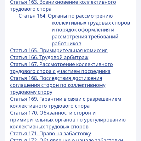
Статья 163. Возникновение коллективного
трудового спора
Статья 164. Органы по рассмотрению
коллективных трудовых споров
и порядок оформления и
рассмотрения требований
работников
Статья 165. Примирительная комиссия
Статья 166. Трудовой арбитраж
Статья 167. Рассмотрение коллективного
трудового спора с участием посредника
Статья 168. Последствия достижения
соглашения сторон по коллективному
трудовому спору
Статья 169. Гарантии в связи с разрешением
коллективного трудового спора
Статья 170. Обязанности сторон и
примирительных органов по урегулированию
коллективных трудовых споров
Статья 171. Право на забастовку
Статья 172. Объявление о начале забастовки