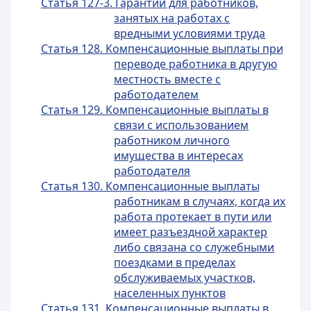
Статья 127-3. Гарантии для работников,
занятых на работах с
вредными условиями труда
Статья 128. Компенсационные выплаты при
переводе работника в другую
местность вместе с
работодателем
Статья 129. Компенсационные выплаты в
связи с использованием
работником личного
имущества в интересах
работодателя
Статья 130. Компенсационные выплаты
работникам в случаях, когда их
работа протекает в пути или
имеет разъездной характер
либо связана со служебными
поездками в пределах
обслуживаемых участков,
населенных пунктов
Статья 131. Компенсационные выплаты в