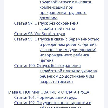
трудовой отпуск и выплата
компенсации при
прекращении трудового
договора
Статья 97. Отпуск без сохранения
заработной платы
Статья 98. Учебный отпуск
Статья 99. Отпуска в связи с беременностью
и рождением ребенка (детей),
усыновлением (удочерением)
новорожденного ребенка
(детей)
Статья 100. Отпуск без сохранения
заработной платы по уходу за
ребенком до достижения им
возраста трех лет
Глава 8. НОРМИРОВАНИЕ И ОПЛАТА ТРУДА
Статья 101. Нормирование труда
Статья 102. Государственные гарантии в