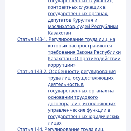
государственных служащих,
контрактных служащих в
государственных органах,
депутатов Курултая и
маслихатов, судей Республики
Казахстан
Статья 143-1. Регулирование труда лиц, на
которых распространяются
требования Закона Республики
Казахстан «О противодействии
коррупции»
Статья 143-2. Особенности регулирования
труда лиц, осуществляющих
деятельность в
государственных органах на
основании трудового
договора, лиц, исполняющих
управленческие функции в
государственных юридических
лицах
Статья 144. Регулирование труда лиц,