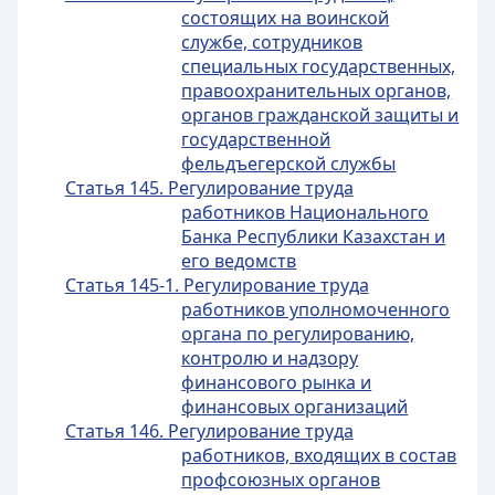
состоящих на воинской
службе, сотрудников
специальных государственных,
правоохранительных органов,
органов гражданской защиты и
государственной
фельдъегерской службы
Статья 145. Регулирование труда
работников Национального
Банка Республики Казахстан и
его ведомств
Статья 145-1. Регулирование труда
работников уполномоченного
органа по регулированию,
контролю и надзору
финансового рынка и
финансовых организаций
Статья 146. Регулирование труда
работников, входящих в состав
профсоюзных органов