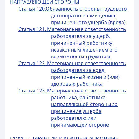
НАПРАВЛЯЮЩЕЙ СТОРОНЫ
Статья 120.Обязанность стороны трудового
договора по возмещению
причиненного ущерба (вреда)
Статья 121. Материальная ответственность
работодателя за ущерб,
причиненный работнику
незаконным лишением его
возможности трудиться
Статья 122. Материальная ответственность
работодателя за вред,
причиненный жизни и (или)
здоровью работника
Статья 123. Материальная ответственность
работника, работника
направляющей стороны за
причинение ущерба
работодателю или
принимающей стороне
Глава 11. ГАРАНТИИ И КОМПЕНСАЦИОННЫЕ