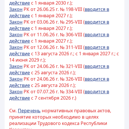
действие
с 1 января 2030 г.);
Закон
РК от 26.06.25 г. № 198-VIII (
вводится в
действие
с 1 января 2027 г.);
Закон
РК от 03.06.26 г. № 295-VIII (
вводится в
действие
с 1 января 2027 г.);
Закон
РК от 11.06.26 г. № 306-VIII (
вводится в
действие
с 1 января 2027 г.);
Закон
РК от 12.06.26 г. № 311-VIII (
вводится в
действие
с 13 августа 2026 г.; с 1 января 2027 г.; с
14 июня 2029 г.);
Закон
РК от 24.06.26 г. № 321-VIII (
вводится в
действие
с 25 августа 2026 г.);
Закон
РК от 24.06.26 г. № 326-VIII (
вводится в
действие
с 25 августа 2026 г.);
Закон
РК от 07.07.26 г. № 334-VIII (
вводится в
действие
с 7 сентября 2026 г.)
См.
Перечень
нормативных правовых актов,
принятие которых необходимо в целях
реализации Трудового кодекса Республики