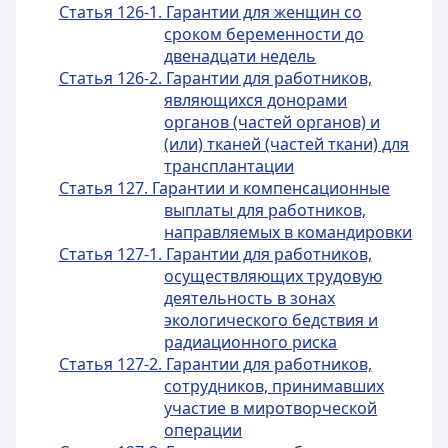
Статья 126-1. Гарантии для женщин со
сроком беременности до
двенадцати недель
Статья 126-2. Гарантии для работников,
являющихся донорами
органов (частей органов) и
(или) тканей (частей ткани) для
трансплантации
Статья 127. Гарантии и компенсационные
выплаты для работников,
направляемых в командировки
Статья 127-1. Гарантии для работников,
осуществляющих трудовую
деятельность в зонах
экологического бедствия и
радиационного риска
Статья 127-2. Гарантии для работников,
сотрудников, принимавших
участие в миротворческой
операции