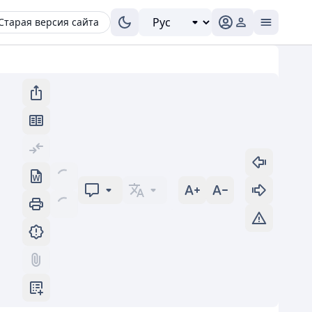
Старая версия сайта