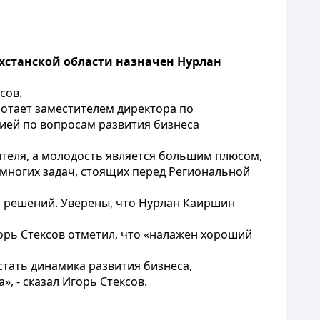
станской области назначен Нурлан
сов.
ботает заместителем директора по
ией по вопросам развития бизнеса
ителя, а молодость является большим плюсом,
 многих задач, стоящих перед Региональной
и решений. Уверены, что Нурлан Каиршин
орь Стексов отметил, что «налажен хороший
стать динамика развития бизнеса,
 - сказал Игорь Стексов.