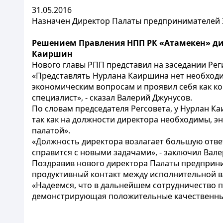
31.05.2016
Назначен Директор Палаты предпринимателей
Решением Правления НПП РК «Атамекен» ди
Каиршин
Нового главы РПП представил на заседании Рег
«Представлять Нурлана Каиршина нет необходим
экономическим вопросам и проявил себя как 
специалист», - сказал Валерий Джунусов.
По словам председателя Регсовета, у Нурлан К
так как на должности директора необходимы, э
палатой».
«Должность директора возлагает большую ответ
справится с новыми задачами», - заключил Вал
Поздравив нового директора Палаты предприни
продуктивный контакт между исполнительной в
«Надеемся, что в дальнейшем сотрудничество п
демонстрирующая положительные качественные и