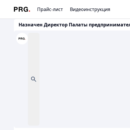
Прайс-лист
Видеоинструкция
Назначен Директор Палаты предпринимате