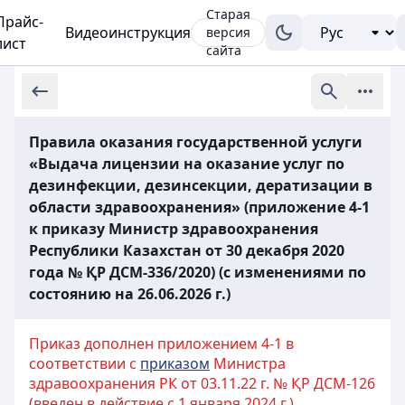
Старая
Прайс-
Видеоинструкция
версия
лист
сайта
Правила оказания государственной услуги
«Выдача лицензии на оказание услуг по
дезинфекции, дезинсекции, дератизации в
области здравоохранения» (приложение 4-1
к приказу Министр здравоохранения
Республики Казахстан от 30 декабря 2020
года № ҚР ДСМ-336/2020) (с изменениями по
состоянию на 26.06.2026 г.)
Приказ дополнен приложением 4-1 в
соответствии с
приказом
Министра
здравоохранения РК от 03.11.22 г. № ҚР ДСМ-126
(введен в действие с 1 января 2024 г.)