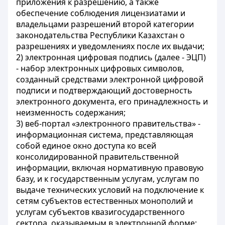
приложения к разрешению, а также
обеспечение соблюдения лицензиатами и
владельцами разрешений второй категории
законодательства Республики Казахстан о
разрешениях и уведомлениях после их выдачи;
2) электронная цифровая подпись (далее - ЭЦП)
- набор электронных цифровых символов,
созданный средствами электронной цифровой
подписи и подтверждающий достоверность
электронного документа, его принадлежность и
неизменность содержания;
3) веб-портал «электронного правительства» -
информационная система, представляющая
собой единое окно доступа ко всей
консолидированной правительственной
информации, включая нормативную правовую
базу, и к государственным услугам, услугам по
выдаче технических условий на подключение к
сетям субъектов естественных монополий и
услугам субъектов квазигосударственного
сектора, оказываемым в электронной форме;