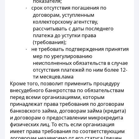
показателя;
срок отсутствия погашения по
·
договорам, уступленным
коллекторскому агентству,
рассчитывать с даты последнего
платежа до уступки права
(требования);
не требовать подтверждения принятия
·
мер по урегулированию
неисполненных обязательств в случае
отсутствия платежей по ним более 12-
ти месяцев.лама
Кроме того, позволит применить процедуру
внесудебного банкротства по обязательствам
перед всеми организациями, которым
принадлежат права требования по договорам
банковского займа, договорам займа (кредита)
и договорам о предоставлении микрокредита
физических лиц. То есть если организация
имеет права требования по соответствующим
договорам независимо от его статуса (лишен