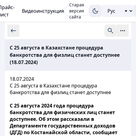
Старая
Прайс-
Видеоинструкция
версия
лист
сайта
С 25 августа в Казахстане процедура
банкротства для физлиц станет доступнее
(18.07.2024)
18.07.2024
С 25 августа в Казахстане процедура
банкротства для физлиц станет доступнее
С 25 августа 2024 года процедура
банкротства для физических лиц станет
доступнее. Об этом рассказали в
Департаменте государственных доходов
(ДГД) по Костанайской области, сообщает