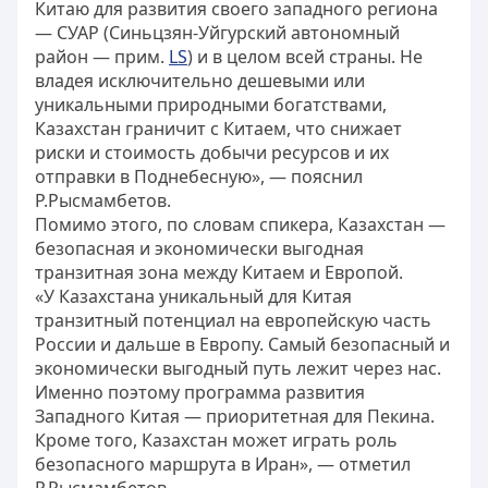
Китаю для развития своего западного региона
— СУАР (Синьцзян-Уйгурский автономный
район — прим.
LS
) и в целом всей страны. Не
владея исключительно дешевыми или
уникальными природными богатствами,
Казахстан граничит с Китаем, что снижает
риски и стоимость добычи ресурсов и их
отправки в Поднебесную», — пояснил
Р.Рысмамбетов.
Помимо этого, по словам спикера, Казахстан —
безопасная и экономически выгодная
транзитная зона между Китаем и Европой.
«У Казахстана уникальный для Китая
транзитный потенциал на европейскую часть
России и дальше в Европу. Самый безопасный и
экономически выгодный путь лежит через нас.
Именно поэтому программа развития
Западного Китая — приоритетная для Пекина.
Кроме того, Казахстан может играть роль
безопасного маршрута в Иран», — отметил