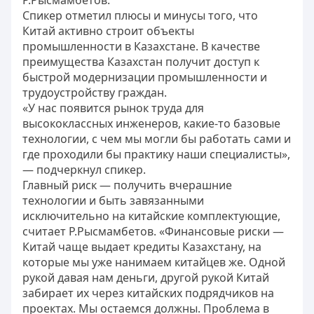
Р.Рысмамбетов.
Спикер отметил плюсы и минусы того, что
Китай активно строит объекты
промышленности в Казахстане. В качестве
преимущества Казахстан получит доступ к
быстрой модернизации промышленности и
трудоустройству граждан.
«У нас появится рынок труда для
высококлассных инженеров, какие-то базовые
технологии, с чем мы могли бы работать сами и
где проходили бы практику наши специалисты»,
— подчеркнул спикер.
Главный риск — получить вчерашние
технологии и быть завязанными
исключительно на китайские комплектующие,
считает Р.Рысмамбетов. «Финансовые риски —
Китай чаще выдает кредиты Казахстану, на
которые мы уже нанимаем китайцев же. Одной
рукой давая нам деньги, другой рукой Китай
забирает их через китайских подрядчиков на
проектах. Мы остаемся должны. Проблема в