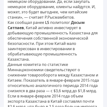
немецком оборудовании. Да, если закупать
немецкое оборудование, клиенты найдутся. И,
может, это будет выгоднее, чем китайские
станки», — считает Р.Рысмамбетов.
Как сообщал ранее
LS
политолог
Досым
Сатпаев
, Китай активно инвестирует в
добывающую промышленность Казахстана для
обеспечения собственной экономической
безопасности. При этом Китай мало
заинтересован в инвестировании в
обрабатывающую промышленность
Казахстана.
Данные комитета по статистике
Миннацэкономики свидетельствуют о
снижении товарооборота между Казахстаном и
Китаем. Показатель в январе-феврале 2015 года
относительно аналогичного периода 2014 года
снизился в два раза — с $3,6 млрд до $1,8 млрд.
Если в январе-феврале 2014 года объем
экспорта Казахстана в Китай составлял почти
$2,6 млрд, что было в 2,5 раза больше импорта,