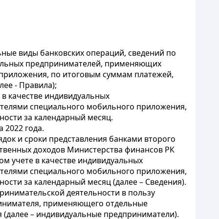
ные виды банковских операций, сведений по
уальных предпринимателей, применяющих
приложения, по итоговым суммам платежей,
ее - Правила);
 в качестве индивидуальных
телями специального мобильного приложения,
ности за календарный месяц.
 2022 года.
ядок и сроки представления банками второго
ственных доходов Министерства финансов РК
ом учете в качестве индивидуальных
телями специального мобильного приложения,
сти за календарный месяц (далее – Сведения).
принимательской деятельности в пользу
принимателя, применяющего отдельные
(далее – индивидуальные предприниматели).