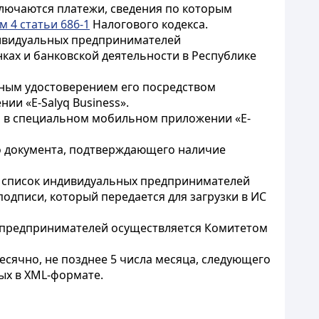
ключаются платежи, сведения по которым
м 4 статьи 686-1
Налогового кодекса.
дивидуальных предпринимателей
нках и банковской деятельности в Республике
ным удостоверением его посредством
и «E-Salyq Business».
я в специальном мобильном приложении «E-
о документа, подтверждающего наличие
й список индивидуальных предпринимателей
подписи, который передается для загрузки в ИС
 предпринимателей осуществляется Комитетом
сячно, не позднее 5 числа месяца, следующего
ых в XML-формате.