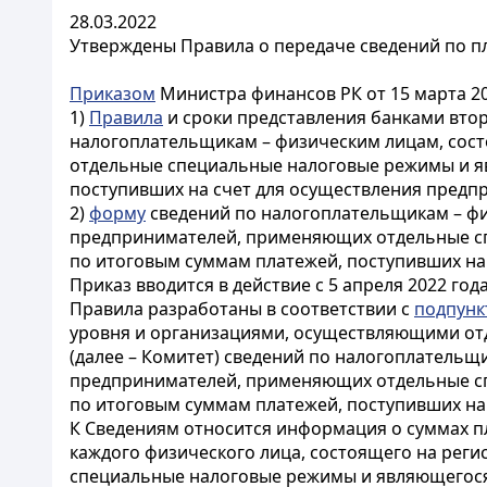
28.03.2022
Утверждены Правила о передаче сведений по п
Приказом
Министра финансов РК от 15 марта 20
1)
Правила
и сроки представления банками вто
налогоплательщикам – физическим лицам, сос
отдельные специальные налоговые режимы и я
поступивших на счет для осуществления предпр
2)
форму
сведений по налогоплательщикам – фи
предпринимателей, применяющих отдельные с
по итоговым суммам платежей, поступивших на
Приказ вводится в действие с 5 апреля 2022 год
Правила разработаны в соответствии с
подпункт
уровня и организациями, осуществляющими отд
(далее – Комитет) сведений по налогоплательщ
предпринимателей, применяющих отдельные с
по итоговым суммам платежей, поступивших на 
К Сведениям относится информация о суммах п
каждого физического лица, состоящего на рег
специальные налоговые режимы и являющегося