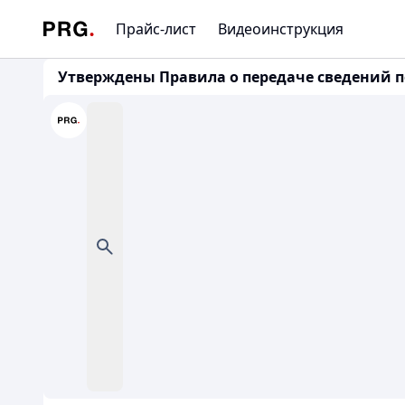
Прайс-лист
Видеоинструкция
Утверждены Правила о передаче сведений по