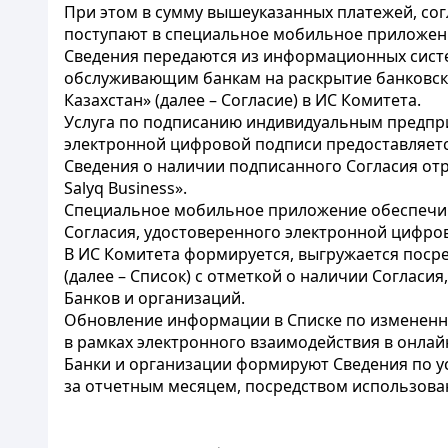
При этом в сумму вышеуказанных платежей, со
поступают в специальное мобильное приложени
Сведения передаются из информационных систе
обслуживающим банкам на раскрытие банковско
Казахстан» (далее – Согласие) в ИС Комитета.
Услуга по подписанию индивидуальным предпр
электронной цифровой подписи предоставляетс
Сведения о наличии подписанного Согласия о
Salyq Business».
Специальное мобильное приложение обеспечив
Согласия, удостоверенного электронной цифр
В ИС Комитета формируется, выгружается пос
(далее – Список) с отметкой о наличии Согласи
Банков и организаций.
Обновление информации в Списке по изменен
в рамках электронного взаимодействия в онлай
Банки и организации формируют Сведения по ус
за отчетным месяцем, посредством использован