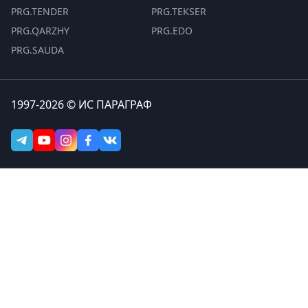
PRG.TENDER
PRG.TEKSER
PRG.QARZHY
PRG.EDO
PRG.SAUDA
1997-2026 © ИС ПАРАГРАФ