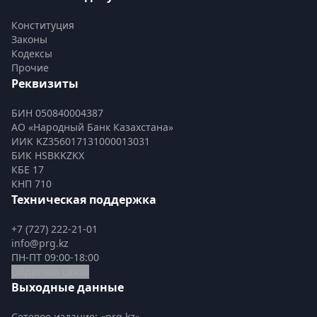
Конституция
Законы
Кодексы
Прочие
Реквизиты
БИН 050840004387
АО «Народный Банк Казахстана»
ИИК KZ356017131000013031
БИК HSBKKZKX
КБЕ 17
КНП 710
Техническая поддержка
+7 (727) 222-21-01
info@prg.kz
ПН-ПТ 09:00-18:00
Обратная связь
Выходные данные
Сетевое издание: «prg.kz»