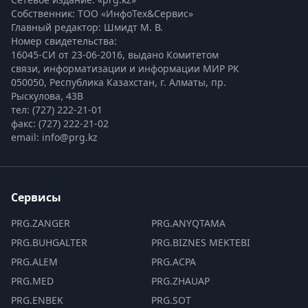
Собственник: ТОО «ИнфоТех&Сервис»
Главный редактор: Шмидт М. В.
Номер свидетельства:

16045-СИ от 23-06-2016, выдано Комитетом 
связи, информатизации и информации МИР РК
050050, Республика Казахстан, г. Алматы, пр. 
Рыскулова, 43В
тел: (727) 222-21-01
факс: (727) 222-21-02
email: info@prg.kz
Сервисы
PRG.ZANGER
PRG.ANYQTAMA
PRG.BUHGALTER
PRG.BIZNES MEKTEBI
PRG.ALEM
PRG.ACPA
PRG.MED
PRG.ZHAUAP
PRG.ENBEK
PRG.SOT