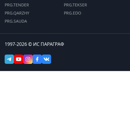
PRG.TENDER
PRG.TEKSER
PRG.QARZHY
PRG.EDO
PRG.SAUDA
1997-2026 © ИС ПАРАГРАФ