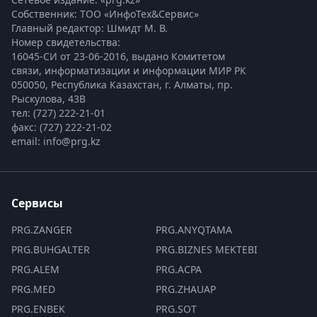
Собственник: ТОО «ИнфоТех&Сервис»
Главный редактор: Шмидт М. В.
Номер свидетельства:

16045-СИ от 23-06-2016, выдано Комитетом 
связи, информатизации и информации МИР РК
050050, Республика Казахстан, г. Алматы, пр. 
Рыскулова, 43В
тел: (727) 222-21-01
факс: (727) 222-21-02
email: info@prg.kz
Сервисы
PRG.ZANGER
PRG.ANYQTAMA
PRG.BUHGALTER
PRG.BIZNES MEKTEBI
PRG.ALEM
PRG.ACPA
PRG.MED
PRG.ZHAUAP
PRG.ENBEK
PRG.SOT