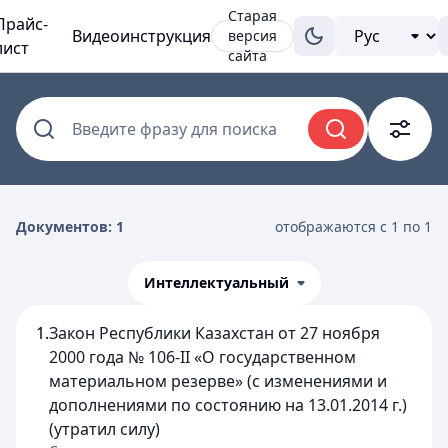
Старая
Прайс-
Видеоинструкция
версия
лист
сайта
Введите фразу для поиска
Документов: 1
отображаются с 1 по 1
Интеллектуальный
1.
Закон Республики Казахстан от 27 ноября
2000 года № 106-II «О государственном
материальном резерве» (с изменениями и
дополнениями по состоянию на 13.01.2014 г.)
(утратил силу)