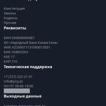
Конституция
Законы
Кодексы
Прочие
Реквизиты
БИН 050840004387
АО «Народный Банк Казахстана»
ИИК KZ356017131000013031
БИК HSBKKZKX
КБЕ 17
КНП 710
Техническая поддержка
+7 (727) 222-21-01
info@prg.kz
ПН-ПТ 09:00-18:00
Обратная связь
Выходные данные
Сетевое издание: «prg.kz»