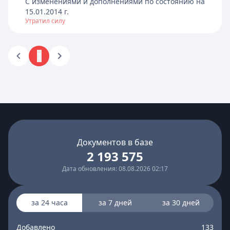
C изменениями и дополнениями по состоянию на
15.01.2014
г.
Утратил силу
1
Документов в базе
2 193 575
Дата обновления: 08.08.2026 02:17
за 24 часа
за 7 дней
за 30 дней
Добавлено
133