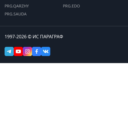
PRG.QARZHY
PRG.EDO
PRG.SAUDA
1997-2026 © ИС ПАРАГРАФ