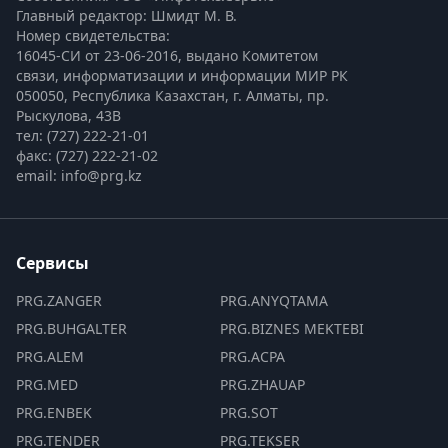
Главный редактор: Шмидт М. В.
Номер свидетельства:

16045-СИ от 23-06-2016, выдано Комитетом 
связи, информатизации и информации МИР РК
050050, Республика Казахстан, г. Алматы, пр. 
Рыскулова, 43В
тел: (727) 222-21-01
факс: (727) 222-21-02
email: info@prg.kz
Сервисы
PRG.ZANGER
PRG.ANYQTAMA
PRG.BUHGALTER
PRG.BIZNES MEKTEBI
PRG.ALEM
PRG.ACPA
PRG.MED
PRG.ZHAUAP
PRG.ENBEK
PRG.SOT
PRG.TENDER
PRG.TEKSER