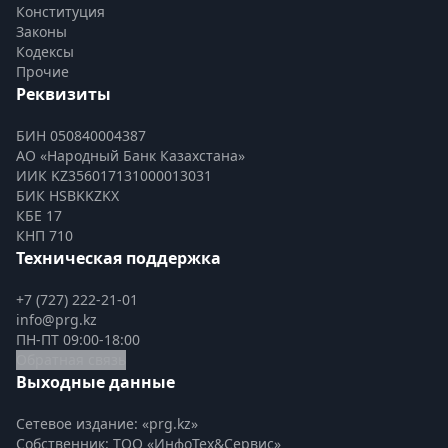
Конституция
Законы
Кодексы
Прочие
Реквизиты
БИН 050840004387
АО «Народный Банк Казахстана»
ИИК KZ356017131000013031
БИК HSBKKZKX
КБЕ 17
КНП 710
Техническая поддержка
+7 (727) 222-21-01
info@prg.kz
ПН-ПТ 09:00-18:00
Обратная связь
Выходные данные
Сетевое издание: «prg.kz»
Собственник: ТОО «ИнфоТех&Сервис»