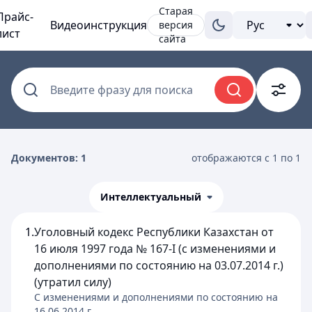
Старая
Прайс-
Видеоинструкция
версия
лист
сайта
Введите фразу для поиска
Документов: 1
отображаются с 1 по 1
Интеллектуальный
1.
Уголовный кодекс Республики Казахстан от
16 июля 1997 года № 167-I (с изменениями и
дополнениями по состоянию на 03.07.2014 г.)
(утратил силу)
C изменениями и дополнениями по состоянию на
16.06.2014
г.