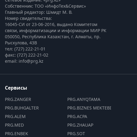
Собственник: ТОО «ИнфоТех&Сервис»
Главный редактор: Шмидт М. В.
Номер свидетельства:

16045-СИ от 23-06-2016, выдано Комитетом 
связи, информатизации и информации МИР РК
050050, Республика Казахстан, г. Алматы, пр. 
Рыскулова, 43В
тел: (727) 222-21-01
факс: (727) 222-21-02
email: info@prg.kz
Сервисы
PRG.ZANGER
PRG.ANYQTAMA
PRG.BUHGALTER
PRG.BIZNES MEKTEBI
PRG.ALEM
PRG.ACPA
PRG.MED
PRG.ZHAUAP
PRG.ENBEK
PRG.SOT