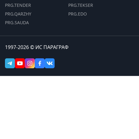
PRG.TENDER
PRG.TEKSER
PRG.QARZHY
PRG.EDO
PRG.SAUDA
1997-2026 © ИС ПАРАГРАФ