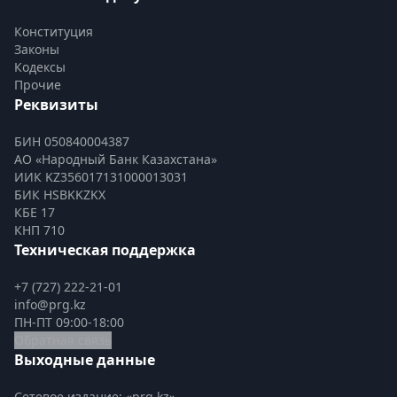
Конституция
Законы
Кодексы
Прочие
Реквизиты
БИН 050840004387
АО «Народный Банк Казахстана»
ИИК KZ356017131000013031
БИК HSBKKZKX
КБЕ 17
КНП 710
Техническая поддержка
+7 (727) 222-21-01
info@prg.kz
ПН-ПТ 09:00-18:00
Обратная связь
Выходные данные
Сетевое издание: «prg.kz»