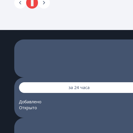
1
за 24 часа
Добавлено
Открыто