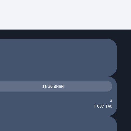
за 30 дней
3
1 087 140