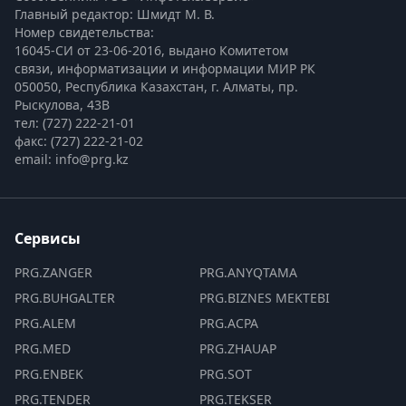
Главный редактор: Шмидт М. В.
Номер свидетельства:

16045-СИ от 23-06-2016, выдано Комитетом 
связи, информатизации и информации МИР РК
050050, Республика Казахстан, г. Алматы, пр. 
Рыскулова, 43В
тел: (727) 222-21-01
факс: (727) 222-21-02
email: info@prg.kz
Сервисы
PRG.ZANGER
PRG.ANYQTAMA
PRG.BUHGALTER
PRG.BIZNES MEKTEBI
PRG.ALEM
PRG.ACPA
PRG.MED
PRG.ZHAUAP
PRG.ENBEK
PRG.SOT
PRG.TENDER
PRG.TEKSER