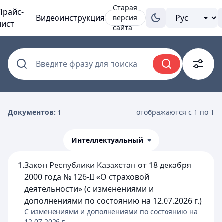
Старая
Прайс-
Видеоинструкция
версия
лист
сайта
Введите фразу для поиска
Документов: 1
отображаются с 1 по 1
Интеллектуальный
1.
Закон Республики Казахстан от 18 декабря
2000 года № 126-II «О страховой
деятельности» (с изменениями и
дополнениями по состоянию на 12.07.2026 г.)
C изменениями и дополнениями по состоянию на
12.07.2026
г.