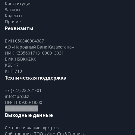
Конституция
Законы
Кодексы
Прочие
Реквизиты
БИН 050840004387
АО «Народный Банк Казахстана»
ИИК KZ356017131000013031
БИК HSBKKZKX
КБЕ 17
КНП 710
Техническая поддержка
+7 (727) 222-21-01
info@prg.kz
ПН-ПТ 09:00-18:00
Обратная связь
Выходные данные
Сетевое издание: «prg.kz»
Собственник: ТОО «ИнфоТех&Сервис»