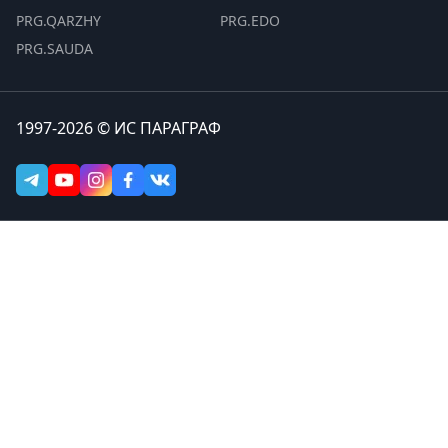
PRG.QARZHY
PRG.EDO
PRG.SAUDA
1997-2026 © ИС ПАРАГРАФ