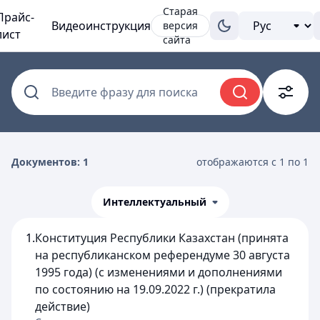
Старая
Прайс-
Видеоинструкция
версия
лист
сайта
Введите фразу для поиска
Документов: 1
отображаются с 1 по 1
Интеллектуальный
1.
Конституция Республики Казахстан (принята
на республиканском референдуме 30 августа
1995 года) (с изменениями и дополнениями
по состоянию на 19.09.2022 г.) (прекратила
действие)