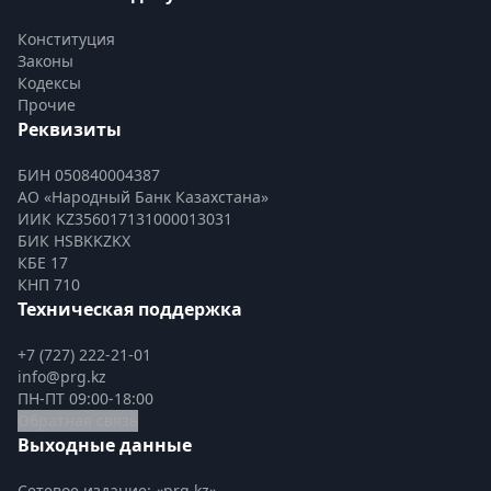
Конституция
Законы
Кодексы
Прочие
Реквизиты
БИН 050840004387
АО «Народный Банк Казахстана»
ИИК KZ356017131000013031
БИК HSBKKZKX
КБЕ 17
КНП 710
Техническая поддержка
+7 (727) 222-21-01
info@prg.kz
ПН-ПТ 09:00-18:00
Обратная связь
Выходные данные
Сетевое издание: «prg.kz»