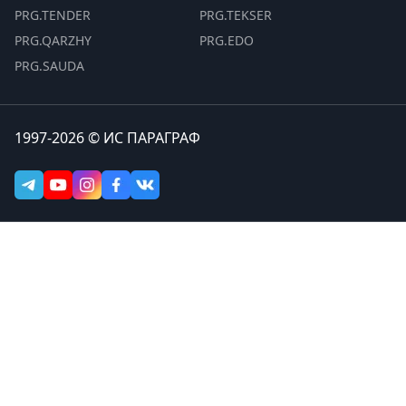
PRG.TENDER
PRG.TEKSER
PRG.QARZHY
PRG.EDO
PRG.SAUDA
1997-2026 © ИС ПАРАГРАФ