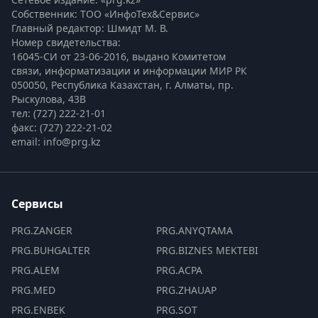
Собственник: ТОО «ИнфоТех&Сервис»
Главный редактор: Шмидт М. В.
Номер свидетельства:

16045-СИ от 23-06-2016, выдано Комитетом 
связи, информатизации и информации МИР РК
050050, Республика Казахстан, г. Алматы, пр. 
Рыскулова, 43В
тел: (727) 222-21-01
факс: (727) 222-21-02
email: info@prg.kz
Сервисы
PRG.ZANGER
PRG.ANYQTAMA
PRG.BUHGALTER
PRG.BIZNES MEKTEBI
PRG.ALEM
PRG.ACPA
PRG.MED
PRG.ZHAUAP
PRG.ENBEK
PRG.SOT