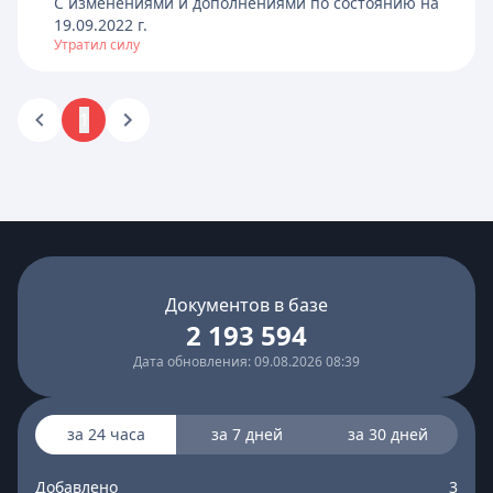
C изменениями и дополнениями по состоянию на
19.09.2022
г.
Утратил силу
1
Документов в базе
2 193 594
Дата обновления: 09.08.2026 08:39
за 24 часа
за 7 дней
за 30 дней
Добавлено
3