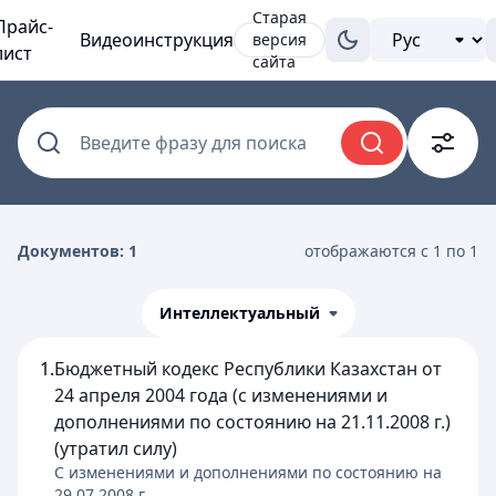
Старая
Прайс-
Видеоинструкция
версия
лист
сайта
Введите фразу для поиска
Документов: 1
отображаются с 1 по 1
Интеллектуальный
1.
Бюджетный кодекс Республики Казахстан от
24 апреля 2004 года (с изменениями и
дополнениями по состоянию на 21.11.2008 г.)
(утратил силу)
C изменениями и дополнениями по состоянию на
29.07.2008
г.