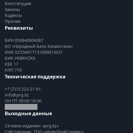
Конституция
Законы
Кодексы
Прочие
Реквизиты
БИН 050840004387
АО «Народный Банк Казахстана»
ИИК KZ356017131000013031
БИК HSBKKZKX
КБЕ 17
КНП 710
Техническая поддержка
+7 (727) 222-21-01
info@prg.kz
ПН-ПТ 09:00-18:00
Обратная связь
Выходные данные
Сетевое издание: «prg.kz»
Собственник: ТОО «ИнфоТех&Сервис»