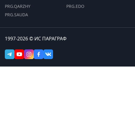
PRG.QARZHY
PRG.EDO
PRG.SAUDA
1997-2026 © ИС ПАРАГРАФ