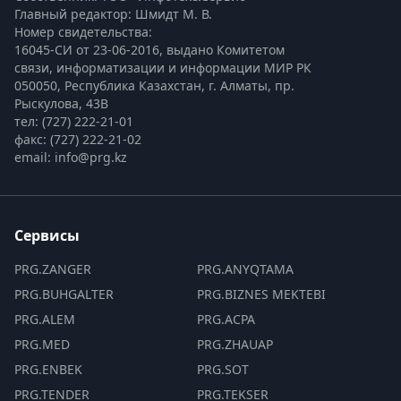
Главный редактор: Шмидт М. В.
Номер свидетельства:

16045-СИ от 23-06-2016, выдано Комитетом 
связи, информатизации и информации МИР РК
050050, Республика Казахстан, г. Алматы, пр. 
Рыскулова, 43В
тел: (727) 222-21-01
факс: (727) 222-21-02
email: info@prg.kz
Сервисы
PRG.ZANGER
PRG.ANYQTAMA
PRG.BUHGALTER
PRG.BIZNES MEKTEBI
PRG.ALEM
PRG.ACPA
PRG.MED
PRG.ZHAUAP
PRG.ENBEK
PRG.SOT
PRG.TENDER
PRG.TEKSER