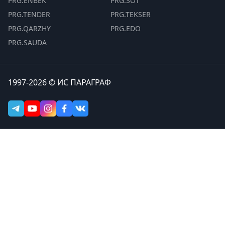
PRG.ENBEK
PRG.SOT
PRG.TENDER
PRG.TEKSER
PRG.QARZHY
PRG.EDO
PRG.SAUDA
1997-2026 © ИС ПАРАГРАФ