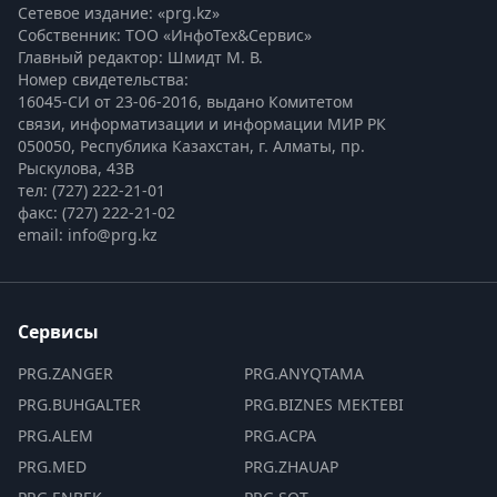
Сетевое издание: «prg.kz»
Собственник: ТОО «ИнфоТех&Сервис»
Главный редактор: Шмидт М. В.
Номер свидетельства:

16045-СИ от 23-06-2016, выдано Комитетом 
связи, информатизации и информации МИР РК
050050, Республика Казахстан, г. Алматы, пр. 
Рыскулова, 43В
тел: (727) 222-21-01
факс: (727) 222-21-02
email: info@prg.kz
Сервисы
PRG.ZANGER
PRG.ANYQTAMA
PRG.BUHGALTER
PRG.BIZNES MEKTEBI
PRG.ALEM
PRG.ACPA
PRG.MED
PRG.ZHAUAP