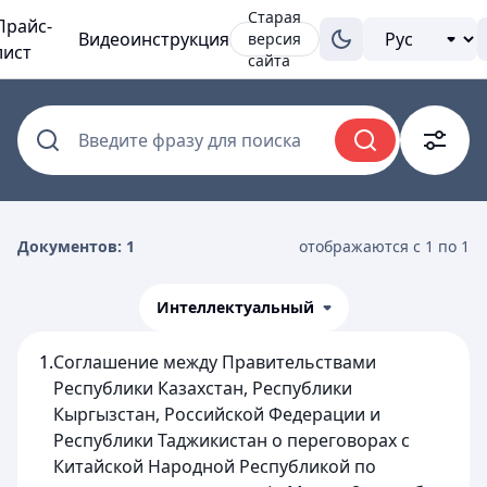
Старая
Прайс-
Видеоинструкция
версия
лист
сайта
Введите фразу для поиска
Документов: 1
отображаются с 1 по 1
Интеллектуальный
1.
Соглашение между Правительствами
Республики Казахстан, Республики
Кыргызстан, Российской Федерации и
Республики Таджикистан о переговорах с
Китайской Народной Республикой по