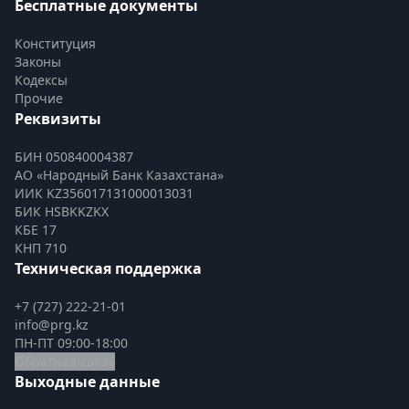
Бесплатные документы
Конституция
Законы
Кодексы
Прочие
Реквизиты
БИН 050840004387
АО «Народный Банк Казахстана»
ИИК KZ356017131000013031
БИК HSBKKZKX
КБЕ 17
КНП 710
Техническая поддержка
+7 (727) 222-21-01
info@prg.kz
ПН-ПТ 09:00-18:00
Обратная связь
Выходные данные