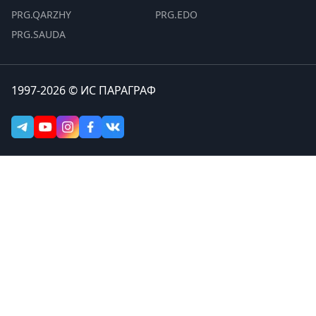
PRG.QARZHY
PRG.EDO
PRG.SAUDA
1997-2026 © ИС ПАРАГРАФ