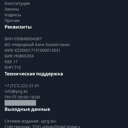
Конституция
Законы
Кодексы
Прочие
Реквизиты
БИН 050840004387
АО «Народный Банк Казахстана»
ИИК KZ356017131000013031
БИК HSBKKZKX
КБЕ 17
КНП 710
Техническая поддержка
+7 (727) 222-21-01
info@prg.kz
ПН-ПТ 09:00-18:00
Обратная связь
Выходные данные
Сетевое издание: «prg.kz»
Собственник: ТОО «ИнфоТех&Сервис»