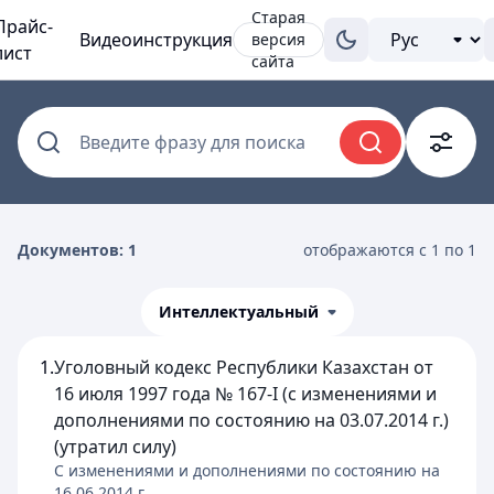
Старая
Прайс-
Видеоинструкция
версия
лист
сайта
Введите фразу для поиска
Документов: 1
отображаются с 1 по 1
Интеллектуальный
1.
Уголовный кодекс Республики Казахстан от
16 июля 1997 года № 167-I (с изменениями и
дополнениями по состоянию на 03.07.2014 г.)
(утратил силу)
C изменениями и дополнениями по состоянию на
16.06.2014
г.