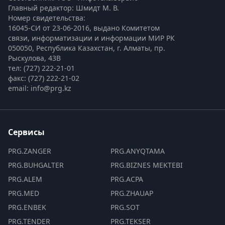
Главный редактор: Шмидт М. В.
Номер свидетельства:

16045-СИ от 23-06-2016, выдано Комитетом 
связи, информатизации и информации МИР РК
050050, Республика Казахстан, г. Алматы, пр. 
Рыскулова, 43В
тел: (727) 222-21-01
факс: (727) 222-21-02
email: info@prg.kz
Сервисы
PRG.ZANGER
PRG.ANYQTAMA
PRG.BUHGALTER
PRG.BIZNES MEKTEBI
PRG.ALEM
PRG.ACPA
PRG.MED
PRG.ZHAUAP
PRG.ENBEK
PRG.SOT
PRG.TENDER
PRG.TEKSER