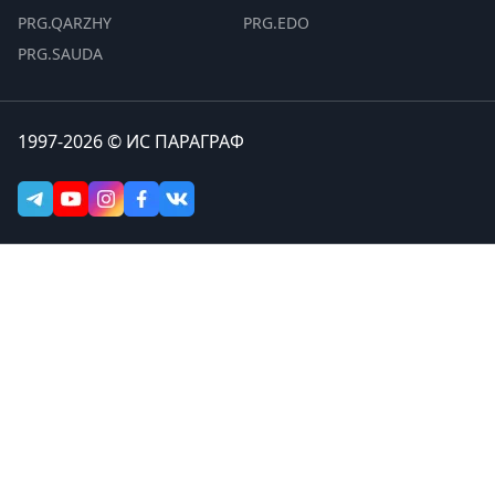
PRG.QARZHY
PRG.EDO
PRG.SAUDA
1997-2026 © ИС ПАРАГРАФ