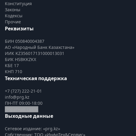
Конституция
Законы
Кодексы
Прочие
Реквизиты
БИН 050840004387
АО «Народный Банк Казахстана»
ИИК KZ356017131000013031
БИК HSBKKZKX
КБЕ 17
КНП 710
Техническая поддержка
+7 (727) 222-21-01
info@prg.kz
ПН-ПТ 09:00-18:00
Обратная связь
Выходные данные
Сетевое издание: «prg.kz»
Собственник: ТОО «ИнфоТех&Сервис»