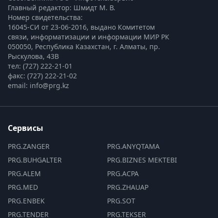
Главный редактор: Шмидт М. В.
Номер свидетельства:

16045-СИ от 23-06-2016, выдано Комитетом 
связи, информатизации и информации МИР РК
050050, Республика Казахстан, г. Алматы, пр. 
Рыскулова, 43В
тел: (727) 222-21-01
факс: (727) 222-21-02
email: info@prg.kz
Сервисы
PRG.ZANGER
PRG.ANYQTAMA
PRG.BUHGALTER
PRG.BIZNES MEKTEBI
PRG.ALEM
PRG.ACPA
PRG.MED
PRG.ZHAUAP
PRG.ENBEK
PRG.SOT
PRG.TENDER
PRG.TEKSER