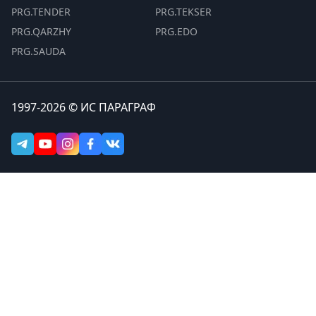
PRG.TENDER
PRG.TEKSER
PRG.QARZHY
PRG.EDO
PRG.SAUDA
1997-2026 © ИС ПАРАГРАФ