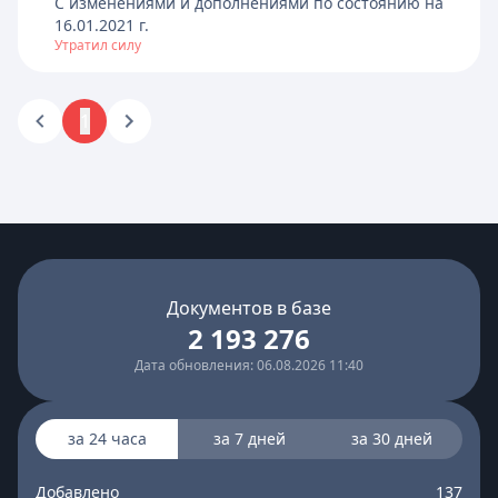
C изменениями и дополнениями по состоянию на
16.01.2021
г.
Утратил силу
1
Документов в базе
2 193 276
Дата обновления: 06.08.2026 11:40
за 24 часа
за 7 дней
за 30 дней
Добавлено
137