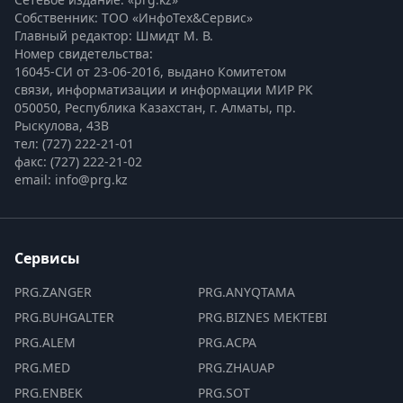
Собственник: ТОО «ИнфоТех&Сервис»
Главный редактор: Шмидт М. В.
Номер свидетельства:

16045-СИ от 23-06-2016, выдано Комитетом 
связи, информатизации и информации МИР РК
050050, Республика Казахстан, г. Алматы, пр. 
Рыскулова, 43В
тел: (727) 222-21-01
факс: (727) 222-21-02
email: info@prg.kz
Сервисы
PRG.ZANGER
PRG.ANYQTAMA
PRG.BUHGALTER
PRG.BIZNES MEKTEBI
PRG.ALEM
PRG.ACPA
PRG.MED
PRG.ZHAUAP
PRG.ENBEK
PRG.SOT