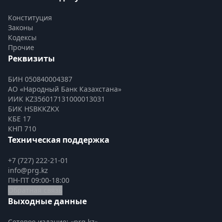
Конституция
Законы
Кодексы
Прочие
Реквизиты
БИН 050840004387
АО «Народный Банк Казахстана»
ИИК KZ356017131000013031
БИК HSBKKZKX
КБЕ 17
КНП 710
Техническая поддержка
+7 (727) 222-21-01
info@prg.kz
ПН-ПТ 09:00-18:00
Обратная связь
Выходные данные
Сетевое издание: «prg.kz»