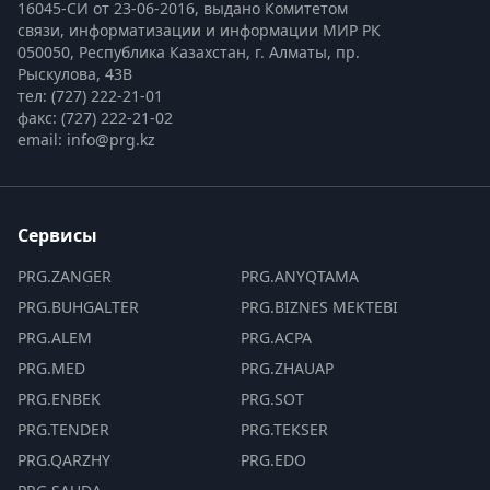
16045-СИ от 23-06-2016, выдано Комитетом 
связи, информатизации и информации МИР РК
050050, Республика Казахстан, г. Алматы, пр. 
Рыскулова, 43В
тел: (727) 222-21-01
факс: (727) 222-21-02
email: info@prg.kz
Сервисы
PRG.ZANGER
PRG.ANYQTAMA
PRG.BUHGALTER
PRG.BIZNES MEKTEBI
PRG.ALEM
PRG.ACPA
PRG.MED
PRG.ZHAUAP
PRG.ENBEK
PRG.SOT
PRG.TENDER
PRG.TEKSER
PRG.QARZHY
PRG.EDO