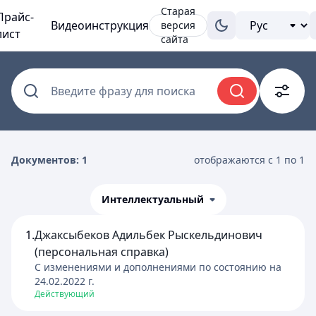
Старая
Прайс-
Видеоинструкция
версия
лист
сайта
Введите фразу для поиска
Документов: 1
отображаются с 1 по 1
Интеллектуальный
1.
Джаксыбеков Адильбек Рыскельдинович
(персональная справка)
C изменениями и дополнениями по состоянию на
24.02.2022
г.
Действующий