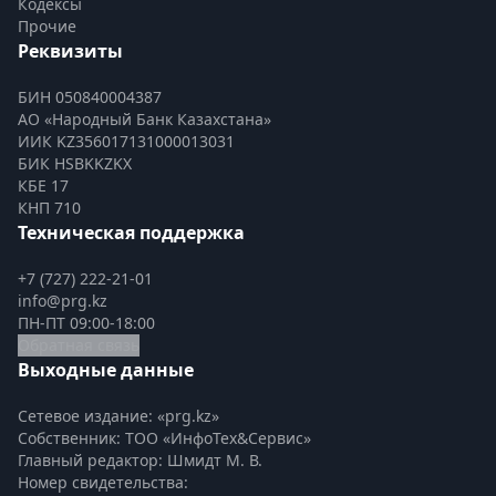
Кодексы
Прочие
Реквизиты
БИН 050840004387
АО «Народный Банк Казахстана»
ИИК KZ356017131000013031
БИК HSBKKZKX
КБЕ 17
КНП 710
Техническая поддержка
+7 (727) 222-21-01
info@prg.kz
ПН-ПТ 09:00-18:00
Обратная связь
Выходные данные
Сетевое издание: «prg.kz»
Собственник: ТОО «ИнфоТех&Сервис»
Главный редактор: Шмидт М. В.
Номер свидетельства:
