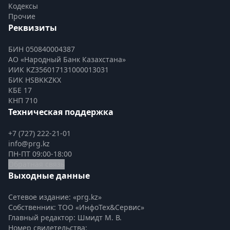
Кодексы
Прочие
Реквизиты
БИН 050840004387
АО «Народный Банк Казахстана»
ИИК KZ356017131000013031
БИК HSBKKZKX
КБЕ 17
КНП 710
Техническая поддержка
+7 (727) 222-21-01
info@prg.kz
ПН-ПТ 09:00-18:00
Обратная связь
Выходные данные
Сетевое издание: «prg.kz»
Собственник: ТОО «ИнфоТех&Сервис»
Главный редактор: Шмидт М. В.
Номер свидетельства:
