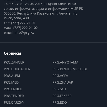
16045-СИ от 23-06-2016, выдано Комитетом 
связи, информатизации и информации МИР РК
050050, Республика Казахстан, г. Алматы, пр. 
Рыскулова, 43В
тел: (727) 222-21-01
факс: (727) 222-21-02
email: info@prg.kz
Сервисы
PRG.ZANGER
PRG.ANYQTAMA
PRG.BUHGALTER
PRG.BIZNES MEKTEBI
PRG.ALEM
PRG.ACPA
PRG.MED
PRG.ZHAUAP
PRG.ENBEK
PRG.SOT
PRG.TENDER
PRG.TEKSER
PRG.QARZHY
PRG.EDO