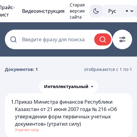
Старая
Прайс-
Видеоинструкция
версия
лист
сайта
Введите фразу для поиска
Документов: 1
отображаются с 1 по 1
Интеллектуальный
1.
Приказ Министра финансов Республики
Казахстан от 21 июня 2007 года № 216 «Об
утверждении форм первичных учетных
документов» (утратил силу)
Утратил силу