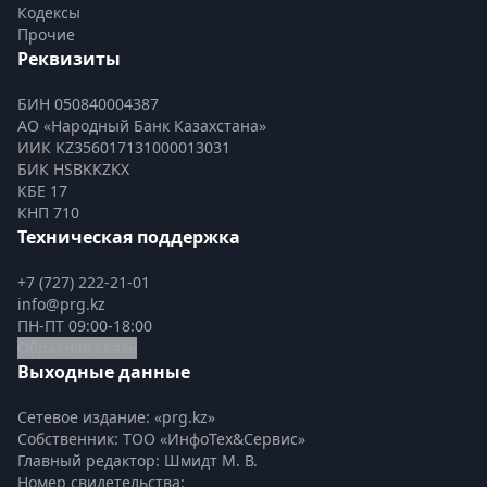
Кодексы
Прочие
Реквизиты
БИН 050840004387
АО «Народный Банк Казахстана»
ИИК KZ356017131000013031
БИК HSBKKZKX
КБЕ 17
КНП 710
Техническая поддержка
+7 (727) 222-21-01
info@prg.kz
ПН-ПТ 09:00-18:00
Обратная связь
Выходные данные
Сетевое издание: «prg.kz»
Собственник: ТОО «ИнфоТех&Сервис»
Главный редактор: Шмидт М. В.
Номер свидетельства:
