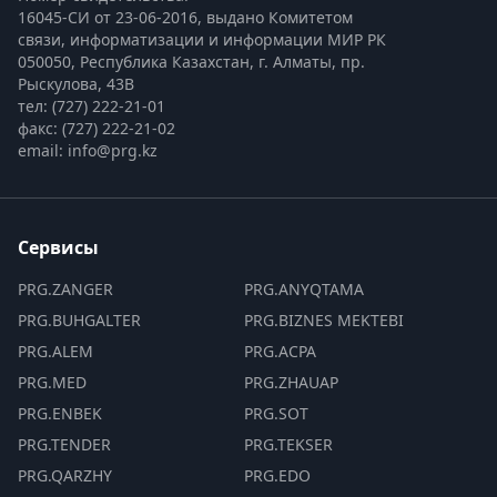
16045-СИ от 23-06-2016, выдано Комитетом 
связи, информатизации и информации МИР РК
050050, Республика Казахстан, г. Алматы, пр. 
Рыскулова, 43В
тел: (727) 222-21-01
факс: (727) 222-21-02
email: info@prg.kz
Сервисы
PRG.ZANGER
PRG.ANYQTAMA
PRG.BUHGALTER
PRG.BIZNES MEKTEBI
PRG.ALEM
PRG.ACPA
PRG.MED
PRG.ZHAUAP
PRG.ENBEK
PRG.SOT
PRG.TENDER
PRG.TEKSER
PRG.QARZHY
PRG.EDO