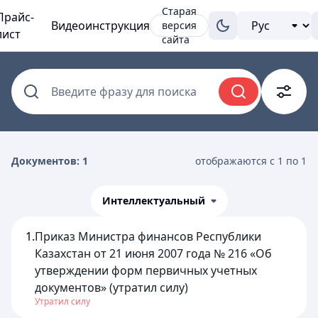
Старая
Прайс-
Видеоинструкция
версия
лист
сайта
Введите фразу для поиска
Документов: 1
отображаются с 1 по 1
Интеллектуальный
1.
Приказ Министра финансов Республики
Казахстан от 21 июня 2007 года № 216 «Об
утверждении форм первичных учетных
документов» (утратил силу)
Утратил силу