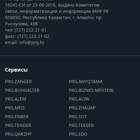
16045-СИ от 23-06-2016, выдано Комитетом 
связи, информатизации и информации МИР РК
050050, Республика Казахстан, г. Алматы, пр. 
Рыскулова, 43В
тел: (727) 222-21-01
факс: (727) 222-21-02
email: info@prg.kz
Сервисы
PRG.ZANGER
PRG.ANYQTAMA
PRG.BUHGALTER
PRG.BIZNES MEKTEBI
PRG.ALEM
PRG.ACPA
PRG.MED
PRG.ZHAUAP
PRG.ENBEK
PRG.SOT
PRG.TENDER
PRG.TEKSER
PRG.QARZHY
PRG.EDO