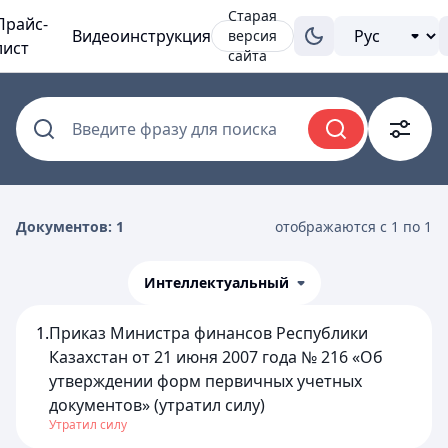
Старая
Прайс-
Видеоинструкция
версия
лист
сайта
Введите фразу для поиска
Документов: 1
отображаются с 1 по 1
Интеллектуальный
1.
Приказ Министра финансов Республики
Казахстан от 21 июня 2007 года № 216 «Об
утверждении форм первичных учетных
документов» (утратил силу)
Утратил силу