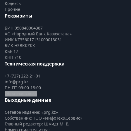
Кодексы
Прочие
Реквизиты
БИН 050840004387
АО «Народный Банк Казахстана»
ИИК KZ356017131000013031
БИК HSBKKZKX
КБЕ 17
КНП 710
Техническая поддержка
+7 (727) 222-21-01
info@prg.kz
ПН-ПТ 09:00-18:00
Обратная связь
Выходные данные
Сетевое издание: «prg.kz»
Собственник: ТОО «ИнфоТех&Сервис»
Главный редактор: Шмидт М. В.
Номер свидетельства:
