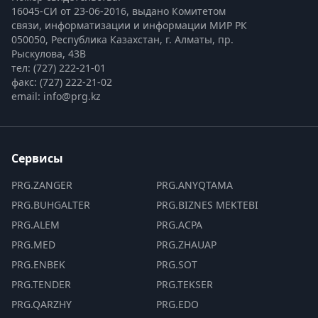
16045-СИ от 23-06-2016, выдано Комитетом 
связи, информатизации и информации МИР РК
050050, Республика Казахстан, г. Алматы, пр. 
Рыскулова, 43В
тел: (727) 222-21-01
факс: (727) 222-21-02
email: info@prg.kz
Сервисы
PRG.ZANGER
PRG.ANYQTAMA
PRG.BUHGALTER
PRG.BIZNES MEKTEBI
PRG.ALEM
PRG.ACPA
PRG.MED
PRG.ZHAUAP
PRG.ENBEK
PRG.SOT
PRG.TENDER
PRG.TEKSER
PRG.QARZHY
PRG.EDO