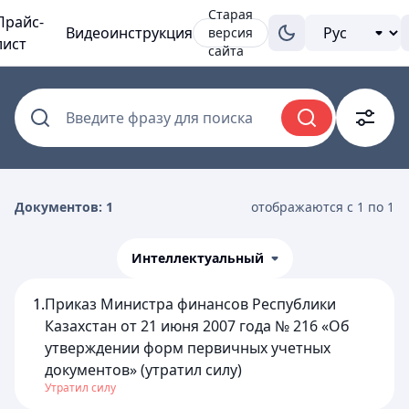
Старая
Прайс-
Видеоинструкция
версия
лист
сайта
Введите фразу для поиска
Документов: 1
отображаются с 1 по 1
Интеллектуальный
1.
Приказ Министра финансов Республики
Казахстан от 21 июня 2007 года № 216 «Об
утверждении форм первичных учетных
документов» (утратил силу)
Утратил силу