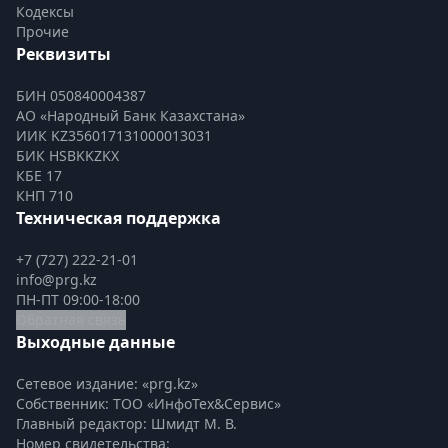
Кодексы
Прочие
Реквизиты
БИН 050840004387
АО «Народный Банк Казахстана»
ИИК KZ356017131000013031
БИК HSBKKZKX
КБЕ 17
КНП 710
Техническая поддержка
+7 (727) 222-21-01
info@prg.kz
ПН-ПТ 09:00-18:00
Обратная связь
Выходные данные
Сетевое издание: «prg.kz»
Собственник: ТОО «ИнфоТех&Сервис»
Главный редактор: Шмидт М. В.
Номер свидетельства:
