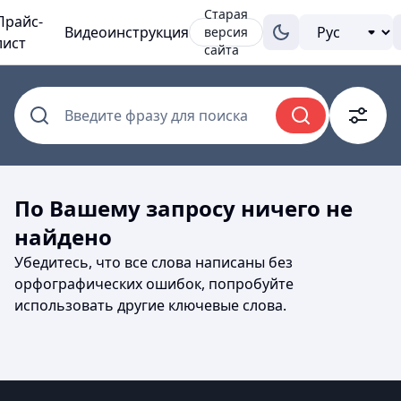
Старая
Прайс-
Видеоинструкция
версия
лист
сайта
Введите фразу для поиска
По Вашему запросу ничего не
найдено
Убедитесь, что все слова написаны без
орфографических ошибок, попробуйте
использовать другие ключевые слова.