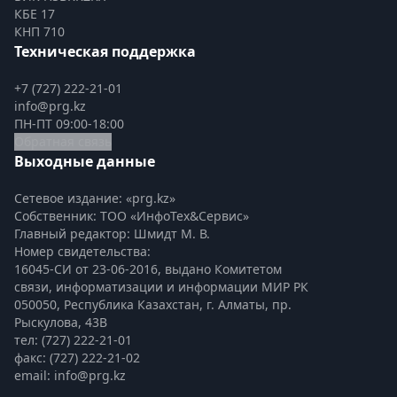
КБЕ 17
КНП 710
Техническая поддержка
+7 (727) 222-21-01
info@prg.kz
ПН-ПТ 09:00-18:00
Обратная связь
Выходные данные
Сетевое издание: «prg.kz»
Собственник: ТОО «ИнфоТех&Сервис»
Главный редактор: Шмидт М. В.
Номер свидетельства:

16045-СИ от 23-06-2016, выдано Комитетом 
связи, информатизации и информации МИР РК
050050, Республика Казахстан, г. Алматы, пр. 
Рыскулова, 43В
тел: (727) 222-21-01
факс: (727) 222-21-02
email: info@prg.kz