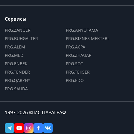
Сервисы
PRG.ZANGER
PRG.ANYQTAMA
PRG.BUHGALTER
PRG.BIZNES MEKTEBI
PRG.ALEM
PRG.ACPA
PRG.MED
PRG.ZHAUAP
PRG.ENBEK
PRG.SOT
PRG.TENDER
PRG.TEKSER
PRG.QARZHY
PRG.EDO
PRG.SAUDA
1997-2026 © ИС ПАРАГРАФ