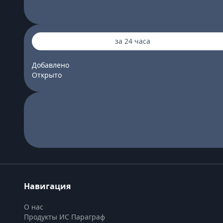
за 24 часа
Добавлено
Открыто
Навигация
О нас
Продукты ИС Параграф