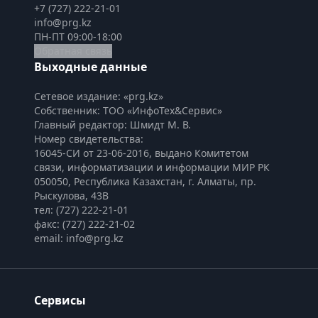
+7 (727) 222-21-01
info@prg.kz
ПН-ПТ 09:00-18:00
Обратная связь
Выходные данные
Сетевое издание: «prg.kz»
Собственник: ТОО «ИнфоТех&Сервис»
Главный редактор: Шмидт М. В.
Номер свидетельства:

16045-СИ от 23-06-2016, выдано Комитетом 
связи, информатизации и информации МИР РК
050050, Республика Казахстан, г. Алматы, пр. 
Рыскулова, 43В
тел: (727) 222-21-01
факс: (727) 222-21-02
email: info@prg.kz
Сервисы