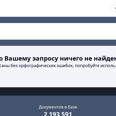
о Вашему запросу ничего не найде
исаны без орфографических ошибок, попробуйте исполь
Документов в базе
2 193 591