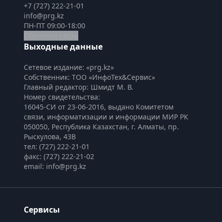
+7 (727) 222-21-01
info@prg.kz
ПН-ПТ 09:00-18:00
Обратная связь
Выходные данные
Сетевое издание: «prg.kz»
Собственник: ТОО «ИнфоТех&Сервис»
Главный редактор: Шмидт М. В.
Номер свидетельства:

16045-СИ от 23-06-2016, выдано Комитетом 
связи, информатизации и информации МИР РК
050050, Республика Казахстан, г. Алматы, пр. 
Рыскулова, 43В
тел: (727) 222-21-01
факс: (727) 222-21-02
email: info@prg.kz
Сервисы