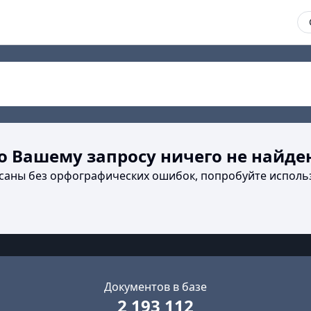
о Вашему запросу ничего не найде
исаны без орфографических ошибок, попробуйте исполь
Документов в базе
2 193 112