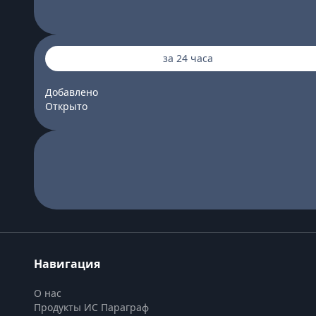
за 24 часа
Добавлено
Открыто
Навигация
О нас
Продукты ИС Параграф