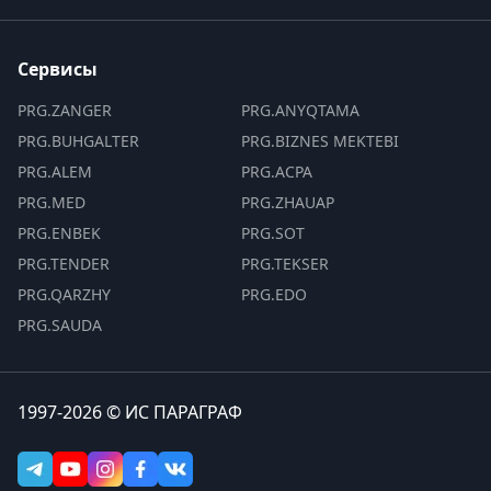
Сервисы
PRG.ZANGER
PRG.ANYQTAMA
PRG.BUHGALTER
PRG.BIZNES MEKTEBI
PRG.ALEM
PRG.ACPA
PRG.MED
PRG.ZHAUAP
PRG.ENBEK
PRG.SOT
PRG.TENDER
PRG.TEKSER
PRG.QARZHY
PRG.EDO
PRG.SAUDA
1997-2026 © ИС ПАРАГРАФ