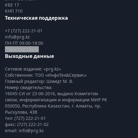
КБЕ 17
КНП 710
Техническая поддержка
+7 (727) 222-21-01
info@prg.kz
ПН-ПТ 09:00-18:00
Обратная связь
Выходные данные
Сетевое издание: «prg.kz»
Собственник: ТОО «ИнфоТех&Сервис»
Главный редактор: Шмидт М. В.
Номер свидетельства:

16045-СИ от 23-06-2016, выдано Комитетом 
связи, информатизации и информации МИР РК
050050, Республика Казахстан, г. Алматы, пр. 
Рыскулова, 43В
тел: (727) 222-21-01
факс: (727) 222-21-02
email: info@prg.kz