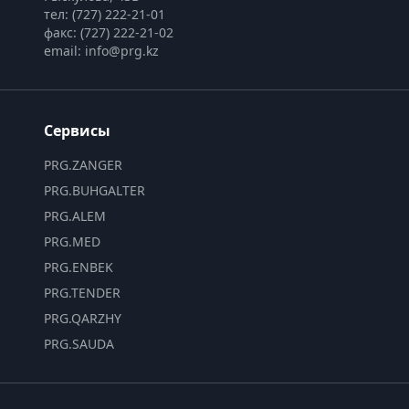
тел: (727) 222-21-01
факс: (727) 222-21-02
email: info@prg.kz
Сервисы
PRG.ZANGER
PRG.BUHGALTER
PRG.ALEM
PRG.MED
PRG.ENBEK
PRG.TENDER
PRG.QARZHY
PRG.SAUDA