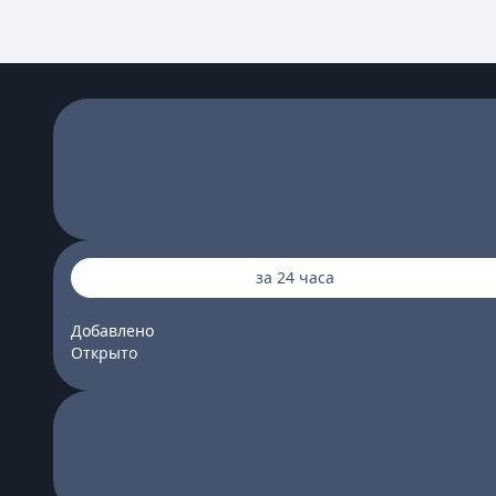
за 24 часа
Добавлено
Открыто