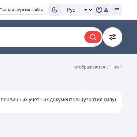
Старая версия сайта
отображаются с 1 по 1
первичных учетных документов» (утратил силу)