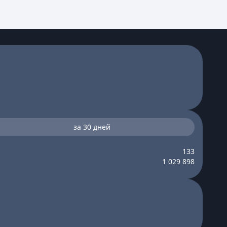
за 30 дней
133
1 029 898