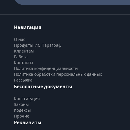
Навигация
О нас
Продукты ИС Параграф
Клиентам
Работа
Контакты
Политика конфиденциальности
Политика обработки персональных данных
Рассылка
Бесплатные документы
Конституция
Законы
Кодексы
Прочие
Реквизиты