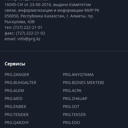
16045-СИ от 23-06-2016, выдано Комитетом 
связи, информатизации и информации МИР РК
050050, Республика Казахстан, г. Алматы, пр. 
Рыскулова, 43В
тел: (727) 222-21-01
факс: (727) 222-21-02
email: info@prg.kz
Сервисы
PRG.ZANGER
PRG.ANYQTAMA
PRG.BUHGALTER
PRG.BIZNES MEKTEBI
PRG.ALEM
PRG.ACPA
PRG.MED
PRG.ZHAUAP
PRG.ENBEK
PRG.SOT
PRG.TENDER
PRG.TEKSER
PRG.QARZHY
PRG.EDO