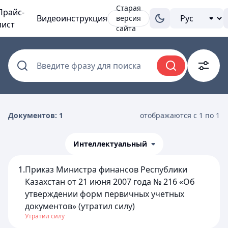
Старая
Прайс-
Видеоинструкция
версия
лист
сайта
Введите фразу для поиска
Документов: 1
отображаются с 1 по 1
Интеллектуальный
1.
Приказ Министра финансов Республики
Казахстан от 21 июня 2007 года № 216 «Об
утверждении форм первичных учетных
документов» (утратил силу)
Утратил силу