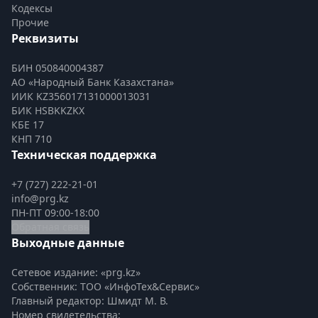
Кодексы
Прочие
Реквизиты
БИН 050840004387
АО «Народный Банк Казахстана»
ИИК KZ356017131000013031
БИК HSBKKZKX
КБЕ 17
КНП 710
Техническая поддержка
+7 (727) 222-21-01
info@prg.kz
ПН-ПТ 09:00-18:00
Обратная связь
Выходные данные
Сетевое издание: «prg.kz»
Собственник: ТОО «ИнфоТех&Сервис»
Главный редактор: Шмидт М. В.
Номер свидетельства:
