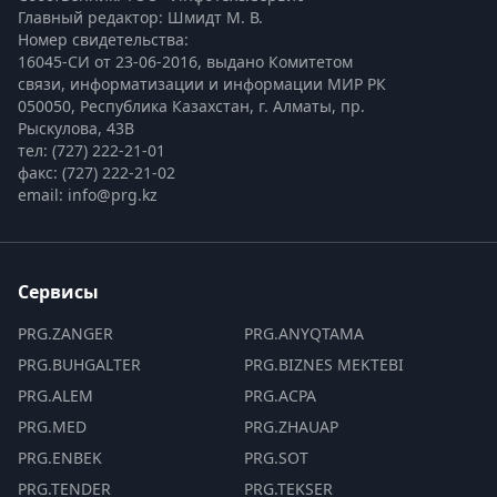
Главный редактор: Шмидт М. В.
Номер свидетельства:

16045-СИ от 23-06-2016, выдано Комитетом 
связи, информатизации и информации МИР РК
050050, Республика Казахстан, г. Алматы, пр. 
Рыскулова, 43В
тел: (727) 222-21-01
факс: (727) 222-21-02
email: info@prg.kz
Сервисы
PRG.ZANGER
PRG.ANYQTAMA
PRG.BUHGALTER
PRG.BIZNES MEKTEBI
PRG.ALEM
PRG.ACPA
PRG.MED
PRG.ZHAUAP
PRG.ENBEK
PRG.SOT
PRG.TENDER
PRG.TEKSER