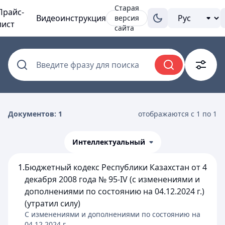
Старая
Прайс-
Видеоинструкция
версия
лист
сайта
Введите фразу для поиска
Документов: 1
отображаются с 1 по 1
Интеллектуальный
1.
Бюджетный кодекс Республики Казахстан от 4
декабря 2008 года № 95-IV (с изменениями и
дополнениями по состоянию на 04.12.2024 г.)
(утратил силу)
C изменениями и дополнениями по состоянию на
04.12.2024
г.