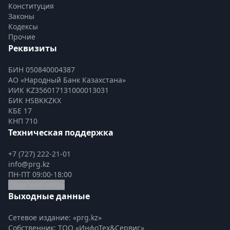
Конституция
Законы
Кодексы
Прочие
Реквизиты
БИН 050840004387
АО «Народный Банк Казахстана»
ИИК KZ356017131000013031
БИК HSBKKZKX
КБЕ 17
КНП 710
Техническая поддержка
+7 (727) 222-21-01
info@prg.kz
ПН-ПТ 09:00-18:00
Обратная связь
Выходные данные
Сетевое издание: «prg.kz»
Собственник: ТОО «ИнфоТех&Сервис»