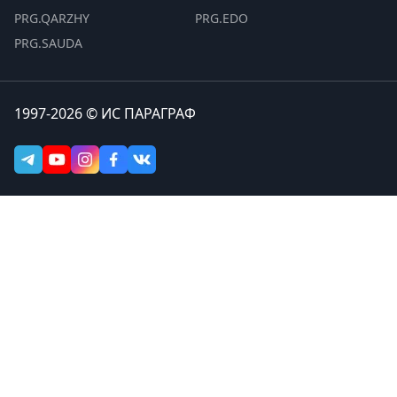
PRG.QARZHY
PRG.EDO
PRG.SAUDA
1997-2026 © ИС ПАРАГРАФ