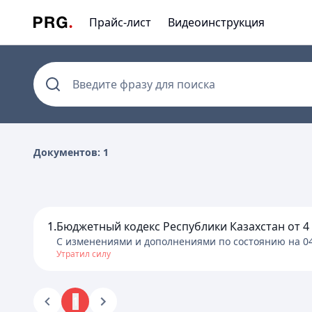
Прайс-лист
Видеоинструкция
Введите фразу для поиска
Документов: 1
1.
Бюджетный кодекс Республики Казахстан от 4 д
C изменениями и дополнениями по состоянию на
0
Утратил силу
1