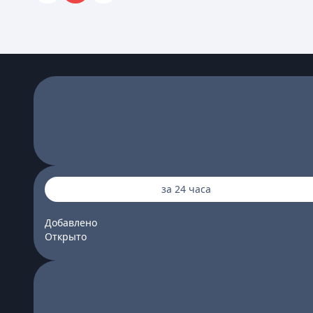
за 24 часа
Добавлено
Открыто