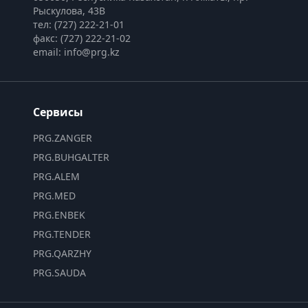
Рыскулова, 43В
тел: (727) 222-21-01
факс: (727) 222-21-02
email: info@prg.kz
Сервисы
PRG.ZANGER
PRG.BUHGALTER
PRG.ALEM
PRG.MED
PRG.ENBEK
PRG.TENDER
PRG.QARZHY
PRG.SAUDA