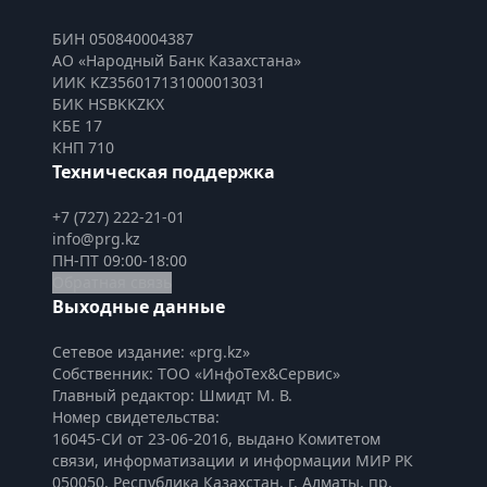
БИН 050840004387
АО «Народный Банк Казахстана»
ИИК KZ356017131000013031
БИК HSBKKZKX
КБЕ 17
КНП 710
Техническая поддержка
+7 (727) 222-21-01
info@prg.kz
ПН-ПТ 09:00-18:00
Обратная связь
Выходные данные
Сетевое издание: «prg.kz»
Собственник: ТОО «ИнфоТех&Сервис»
Главный редактор: Шмидт М. В.
Номер свидетельства:

16045-СИ от 23-06-2016, выдано Комитетом 
связи, информатизации и информации МИР РК
050050, Республика Казахстан, г. Алматы, пр. 