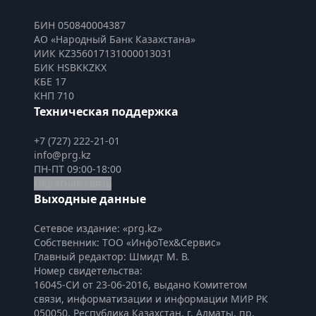
БИН 050840004387
АО «Народный Банк Казахстана»
ИИК KZ356017131000013031
БИК HSBKKZKX
КБЕ 17
КНП 710
Техническая поддержка
+7 (727) 222-21-01
info@prg.kz
ПН-ПТ 09:00-18:00
Обратная связь
Выходные данные
Сетевое издание: «prg.kz»
Собственник: ТОО «ИнфоТех&Сервис»
Главный редактор: Шмидт М. В.
Номер свидетельства:

16045-СИ от 23-06-2016, выдано Комитетом 
связи, информатизации и информации МИР РК
050050, Республика Казахстан, г. Алматы, пр. 