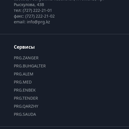
Рыскулова, 43В
тел: (727) 222-21-01
факс: (727) 222-21-02
email: info@prg.kz
Сервисы
PRG.ZANGER
PRG.BUHGALTER
PRG.ALEM
PRG.MED
PRG.ENBEK
PRG.TENDER
PRG.QARZHY
PRG.SAUDA