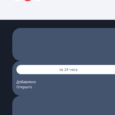
за 24 часа
Добавлено
Открыто