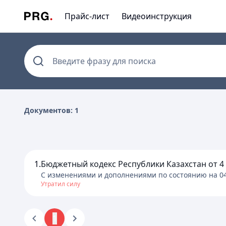
Прайс-лист
Видеоинструкция
Введите фразу для поиска
Документов: 1
1.
Бюджетный кодекс Республики Казахстан от 4 д
C изменениями и дополнениями по состоянию на
0
Утратил силу
1