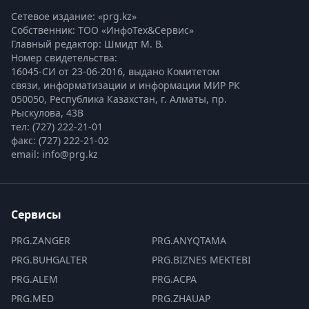
Сетевое издание: «prg.kz»
Собственник: ТОО «ИнфоТех&Сервис»
Главный редактор: Шмидт М. В.
Номер свидетельства:

16045-СИ от 23-06-2016, выдано Комитетом 
связи, информатизации и информации МИР РК
050050, Республика Казахстан, г. Алматы, пр. 
Рыскулова, 43В
тел: (727) 222-21-01
факс: (727) 222-21-02
email: info@prg.kz
Сервисы
PRG.ZANGER
PRG.ANYQTAMA
PRG.BUHGALTER
PRG.BIZNES MEKTEBI
PRG.ALEM
PRG.ACPA
PRG.MED
PRG.ZHAUAP