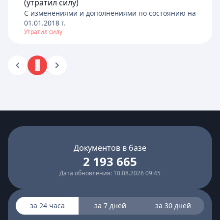
(утратил силу)
C изменениями и дополнениями по состоянию на
01.01.2018
г.
Утратил силу
1
Документов в базе
2 193 665
Дата обновления: 10.08.2026 09:45
за 24 часа
за 7 дней
за 30 дней