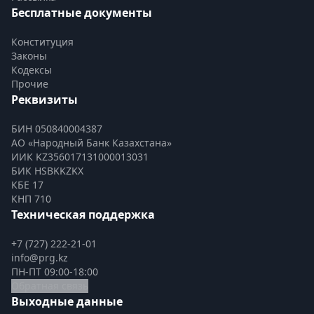
Бесплатные документы
Конституция
Законы
Кодексы
Прочие
Реквизиты
БИН 050840004387
АО «Народный Банк Казахстана»
ИИК KZ356017131000013031
БИК HSBKKZKX
КБЕ 17
КНП 710
Техническая поддержка
+7 (727) 222-21-01
info@prg.kz
ПН-ПТ 09:00-18:00
Обратная связь
Выходные данные